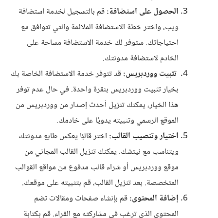
الحصول على استضافة:
قم بالتسجيل لخدمة استضافة
ويب، واختر خطة الاستضافة الملائمة والتي تتوافق مع
احتياجاتك. ستوفر لك خدمة الاستضافة مساحة على
الخادم لاستضافة مدونتك.
تثبيت ووردبريس:
قد تتوفر خدمة الاستضافة الخاصة بك
بخيار تثبيت ووردبريس بنقرة واحدة. في حال عدم توفر
هذا الخيار، يمكنك تنزيل أحدث إصدار من ووردبريس من
الموقع الرسمي وتثبيته يدويًا على خادمك.
اختيار وتنصيب القالب:
اختر قالبًا يعكس طابع مدونتك
ويتناسب مع نيتشك. يمكنك تنزيل القالب المجاني من
موقع ووردبريس أو شراء قالب مدفوع من مواقع القوالب
المتخصصة. بعد تنزيل القالب، قم بتثبيته على موقعك.
إضافة المحتوى:
قم بإنشاء صفحات ومقالات تضم
المحتوى الذي ترغب في مشاركته مع القراء. قم بكتابة