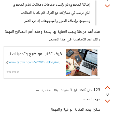
إضافة المحتوى: قم بإنشاء صفحات ومقالات تضم المحتوى
الذي ترغب في مشاركته مع القراء. قم بكتابة المقالات
وتنسيقها وإضافة الصور والفيديوهات إذا لزم الأمر.
هذه أهم مرحلة يجب العناية بها بشدة وهذه أهم النصائح المهمة
والقواعد الأساسية في هذا الصدد:
كيف تكتب مواضيع وتدوينات ناجحة على الانترنت
www.tathwir.com/2020/05/blogging...
⭐⭐⭐⭐⭐
arafa_ea123
أضف ردا
قبل 3 سنوات
0
مرحبا محمد
شكرا لهذه المقالة الوافية والمهمة