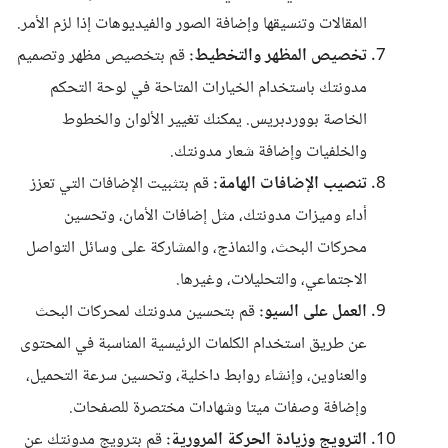
المقالات وتنسيقها وإضافة الصور والفيديوهات إذا لزم الأمر.
تخصيص المظهر والتخطيط:
قم بتخصيص مظهر وتصميم
مدونتك باستخدام الخيارات المتاحة في لوحة التحكم
الخاصة بووردبريس. يمكنك تغيير الألوان والخطوط
والخلفيات وإضافة شعار مدونتك.
تنصيب الإضافات الهامة:
قم بتثبيت الإضافات التي تعزز
أداء وميزات مدونتك، مثل إضافات الأمان، وتحسين
محركات البحث، والنماذج، والمشاركة على وسائل التواصل
الاجتماعي، والتحليلات، وغيرها.
العمل على السيو:
قم بتحسين مدونتك لمحركات البحث
عن طريق استخدام الكلمات الرئيسية المناسبة في المحتوى
والعناوين، وإنشاء روابط داخلية، وتحسين سرعة التحميل،
وإضافة وصفات ميتا وشهادات مختصرة للصفحات.
الترويج وزيادة الحركة المرورية:
قم بترويج مدونتك عن