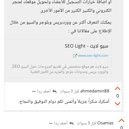
او اضافة خيارات التسجيل للأعضاء وتحويل موقعك لمتجر
الكتروني والكثير الكثير من الأمور الأخرى
يمكنك التعرف أكثر عن ووردبريس وبلوجر والسيو من خلال
الإطلاع على مقالاتنا في :
سيو لايت - SEO Light
www.seo-light.com
سيو لايت هو موقع متخصص في تقديم الشروحات حول السيو SEO،
والوورد بريس ومدونات بلوجر والمزيد من الأمور التقنية
ahmedamin88
أضف ردا
قبل 3 سنوات
0
أشكرك شكراً جزيلاً وأتمنى لكم دوام التوفيق والنجاح.
Osamas
أضف ردا
قبل 3 سنوات
0