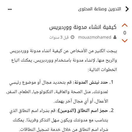
التدوين وصناعة المحتوى
كيفية انشاء مدونة ووردبريس
0
mouazmohamed
قبل 3 سنوات
يبجث الكثير من الأشخاص عن كيفية انشاء مدونة ووردبريس
والربح منها، لإنشاء مدونة باستخدام ووردبريس، يمكنك اتباع
الخطوات التالية:
حدد نيتش المدونة:
قم بتحديد مجال أو موضوع رئيسي
لمدونتك، مثل الصحة والعافية، التكنولوجيا، الطعام، السفر،
الأعمال، أو أي مجال آخر يهمك.
حجز اسم النطاق (الدومين):
قم بشراء اسم النطاق الذي
يتناسب مع مدونتك ويكون سهل التذكر وفريدًا. يمكنك
شراء اسم النطاق من خلال خدمة تسجيل النطاقات.