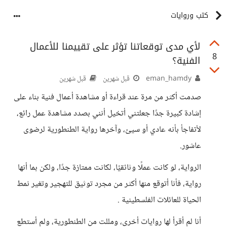
كتب وروايات
لأي مدى توقعاتنا تؤثر على تقييمنا للأعمال
8
الفنية؟
eman_hamdy
قبل شهرين
قبل شهرين
صدمت أكثر من مرة عند قراءة أو مشاهدة أعمال فنية بناء على
إشادة كبيرة جدًا جعلتني أتخيل أنني بصدد مشاهدة عمل رائع،
لأتفاجأ بأنه عادي أو سيئ، وآخرها رواية الطنطورية لرضوى
عاشور.
الرواية، لو كانت عملًا وثائقيًا، لكانت ممتازة جدًا، ولكن بما أنها
رواية، فأنا أتوقع منها أكثر من مجرد توثيق للتهجير وتغير نمط
الحياة للعائلات الفلسطينية .
أنا لم أقرأ لها روايات أخرى، ومللت من الطنطورية، ولم أستطع