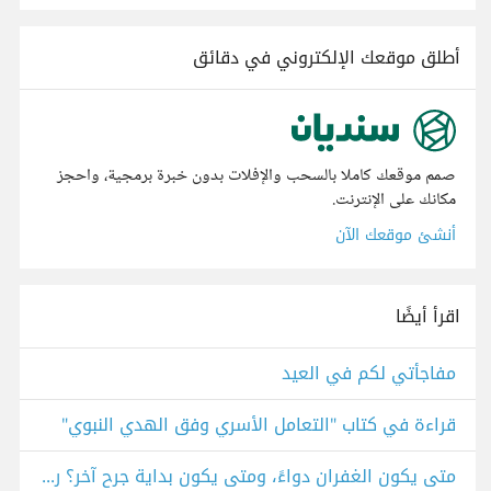
أطلق موقعك الإلكتروني في دقائق
صمم موقعك كاملا بالسحب والإفلات بدون خبرة برمجية، واحجز
مكانك على الإنترنت.
أنشئ موقعك الآن
اقرأ أيضًا
مفاجأتي لكم في العيد
قراءة في كتاب "التعامل الأسري وفق الهدي النبوي"
متى يكون الغفران دواءً، ومتى يكون بداية جرح آخر؟ رواية "فلتغفري"