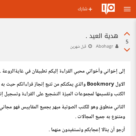
شارك
هدية العيد .
5
Abohagr
قبل شهرين
إلى إخواني وأخواتي محبي القراءة إليكم تطبيقان في غايةالروعة .
الاول Bookmory والذي يمكنكم من تتبع إنجاز قراءا
الكتب وتقسيمها لمجموعات الميزة التشجيع على القراءة وتسجيل إنج
الثاني منطوق وهو للكتب الصوتية مبهر بجميع المقاييس فهو مجاني
ومتنوع به جميع المجالات .
أرجو أن ينالا إعجابكم وتستفيدون منهما .