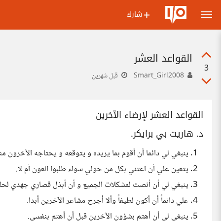
شارك
القواعد العشر
3
Smart_Girl2008
قبل شهرين
القواعد العشر لإرضاء الآخرين
د. هاريت بي برايكر.
ينبغي لي دائما أن أقوم بما يريده و يتوقعه و يحتاجه الآخرون من
يتعين علي أن اعتني بكل من حولي سواء طلبوا العون أم لا.
ينبغي لي أن أنصت لمشكلات الجميع و أن أبذل قصاري جهدي لحله
علي دائماً أن أكون لطيفاً وألا أجرح مشاعر الآخرين أبدا.
ينبغي لي أن أهتم بشؤون الآخرين قبل أن أهتم بنفسي.