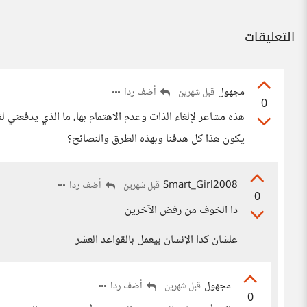
التعليقات
مجهول
أضف ردا
قبل شهرين
0
هذه مشاعر لإلغاء الذات وعدم الاهتمام بها، ما الذي يدفعن
يكون هذا كل هدفنا وبهذه الطرق والنصائح؟
Smart_Girl2008
أضف ردا
قبل شهرين
0
دا الخوف من رفض الآخرين
علشان كدا الإنسان بيعمل بالقواعد العشر
مجهول
أضف ردا
قبل شهرين
0