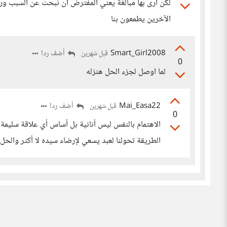
لكن أرى بها مبالغة يعني المفترض أن نبحث عن السبب و
الآخرين يطمعون بنا
Smart_Girl2008
أضف ردا
قبل شهرين
0
لما اوصل لجزء الحل هنزله
Mai_Easa22
أضف ردا
قبل شهرين
0
الاهتمام بالنفس ليس أنانية بل أساس أي علاقة سليمة 
الطريقة تحولنا لعبد يسعي لإرضاء سيده لا أكثر وال