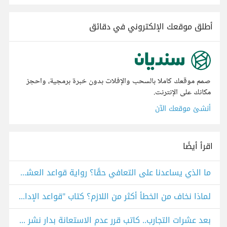
أطلق موقعك الإلكتروني في دقائق
صمم موقعك كاملا بالسحب والإفلات بدون خبرة برمجية، واحجز
مكانك على الإنترنت.
أنشئ موقعك الآن
اقرأ أيضًا
ما الذي يساعدنا على التعافي حقًا؟ رواية قواعد العشق الأربعون
لماذا نخاف من الخطأ أكثر من اللازم؟ كتاب "قواعد الإدارة"
بعد عشرات التجارب.. كاتب قرر عدم الاستعانة بدار نشر لنشر كتابه