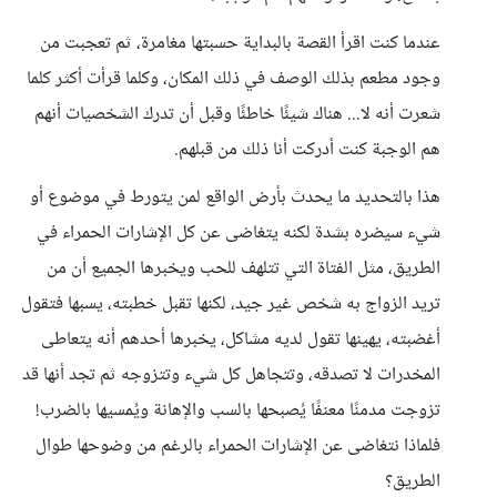
عندما كنت اقرأ القصة بالبداية حسبتها مغامرة، ثم تعجبت من
وجود مطعم بذلك الوصف في ذلك المكان، وكلما قرأت أكثر كلما
شعرت أنه لا... هناك شيئًا خاطئًا وقبل أن تدرك الشخصيات أنهم
هم الوجبة كنت أدركت أنا ذلك من قبلهم.
هذا بالتحديد ما يحدث بأرض الواقع لمن يتورط في موضوع أو
شيء سيضره بشدة لكنه يتغاضى عن كل الإشارات الحمراء في
الطريق، مثل الفتاة التي تتلهف للحب ويخبرها الجميع أن من
تريد الزواج به شخص غير جيد، لكنها تقبل خطبته، يسبها فتقول
أغضبته، يهينها تقول لديه مشاكل، يخبرها أحدهم أنه يتعاطى
المخدرات لا تصدقه، وتتجاهل كل شيء وتتزوجه ثم تجد أنها قد
تزوجت مدمنًا معنفًا يُصبحها بالسب والإهانة ويُمسيها بالضرب!
فلماذا نتغاضى عن الإشارات الحمراء بالرغم من وضوحها طوال
الطريق؟