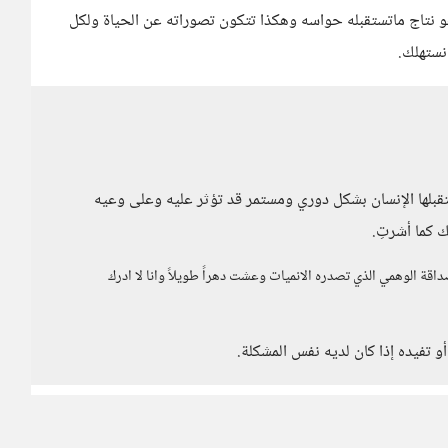
 هو نتاج ماتستقبله حواسه وهكذا تتكون تصوراته عن الحياة ولكل
نستهلك.
ستقبلها الإنسان بشكل دوري ومستمر قد تؤثر عليه وعلى وعيه
ك كما أشرتِ.
قة الوهمي الذي تصدره الانميات وعشت دهراً طويلاََ وانا لا ادرك
أو تفيده إذا كان لديه نفس المشكلة.