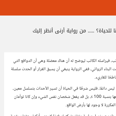
للحياة؟ ..... من رواية أرني أنظر إليك
تب، فيراسله الكاتب ليوضح له أن هناك معضلة وهي أن الدوافع التي
لبناء الروائي، ففي الرواية ينبغي أن يسبق القرار أو الحدث سلسلة
طحًا للقاريء.
 ليس دائمًا، فليس شرطًا في الحياة أن تسير الأحداث بتسلسل معين،
ولا يعني حتى القيام بشيء الحصول بالضرورة على النتيجة التي تتوقعها بنسبة 100 ٪، بل قد يفعل شخصان نفس الشيء وإن كانا توأمان
مكررة لا وجود لها بأرض الواقع.