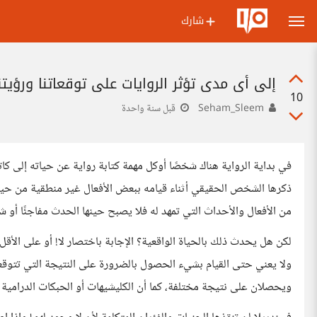
شارك
إلى أي مدى تؤثر الروايات على توقعاتنا ورؤيتنا 
10
Seham_Sleem
قبل سنة واحدة
في بداية الرواية هناك شخصًا أوكل مهمة كتابة رواية عن حياته إلى كا
ذكرها الشخص الحقيقي أثناء قيامه ببعض الأفعال غير منطقية من حيث ا
من الأفعال والأحداث التي تمهد له فلا يصبح حينها الحدث مفاجئًا أو شا
لكن هل يحدث ذلك بالحياة الواقعية؟ الإجابة باختصار لا! أو على الأقل
ويحصلان على نتيجة مختلفة، كما أن الكليشيهات أو الحبكات الدرامية ال