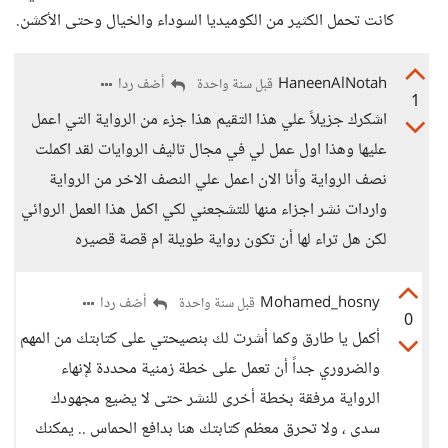
كانت تحمل الكثير من الكوميديا السوداء والخيال وحتى الأكشن.
HaneenAlNotah
أضف ردا
قبل سنة واحدة
1
اشكرك جزيلاً علي هذا التقيم هذا جزء من الرواية التي اعمل
عليها وهذا اول عمل لي في مجال تاليف الروايات لقد اكملت
نصف الرواية وأنا الان اعمل علي النصف الاخر من الرواية
واردات نشر اجزاء منها للتشجعني لكي اكمل هذا العمل الروائي
لكن هل تراء لها أن تكون رواية طويلة ام قصة قصيره
Mohamed_hosny
أضف ردا
قبل سنة واحدة
0
أكمل يا طارق وكما أشرت لك بنصيحتي على كتابتك من المهم
والضروري جداً أن تعمل على خطة زمنية محددة لإنهاء
الرواية مرفقة بخطة أخرى للنشر حتى لا يضيع مجهودك
سدى ، ولا تحرق معظم كتابتك هنا بدافع الحماس .. يمكنك