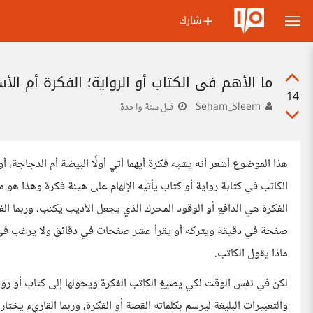
شارك
ما الأهم في الكتاب أو الرواية؛ الفكرة أم الأ
14
Seham_Sleem
قبل سنة واحدة
هذا الموضوع أشعر أنه يشبه فكرة أيهما أتي أولًا البيضة أم الدجاجة، أو 
الكاتب في كتابة رواية أو كتاب يأتيه الإلهام على هيئة فكرة وهذا هو ما
الفكرة هي الدافع أو الوقود المحرك الذي يجعل الأديب يكتب، وربما الف
صفحة في دقيقة ويتركه أو يقرأ عشر صفحات في دقائق ولا يرغب في تر
ماذا يقول الكاتب.
لكن في نفس الوقت لكي يصيغ الكاتب الفكرة ويحولها إلى كتاب أو رواي
والتعبيرات البليغة ليرسم بكلماته القصة أو الفكرة، وربما القاريء يختار 