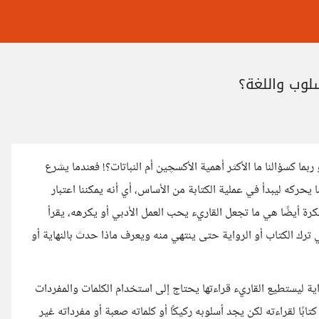
سلوب واللغة؟
ربما كسؤالنا ما الأكثر أهمية الأكسچين أم النباتات؟! فعندما يشرع
 يحركه ليبدأ في عملية الكتابة من الأساس، أي أنه يمكننا اعتبار
كرة أيضًا هي ما تجعل القاريء يحب العمل الأدبي أو يكرهه، يقرأ
ك الكتاب أو الرواية حتى ينتهي منه ويعرف ماذا حدث بالنهاية أو
ة ليستطيع القاريء قراءتها يحتاج إلى استخدام الكلمات والمفردات
كتابًا لقراءته لكن يجد أسلوبه ركيكًا أو كلماته صعبة أو مفرداته غير