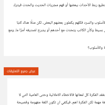
يستطيع ربط الأحداث ببعضها أو فهم مجريات الحديث والحدث فيترك
الأسلوب والسرد فكلهم يكملون بعضهم البعض، لكن مثلًا هناك كتبًا
ل بسيط وكأن الكاتب يتحدث مع أحدهم أو يشرح لصديقه أمرًا ما، ومع
غة والأسلوب؟
عرض جميع التعليقات
قد الفكرة كل لمعانها فالاخطاء الاملائية وحتى العامية التي لا
غة مهمة لكن الفكرة اهم، فيكفي ان تكون اللغة مفهومة وفصيحة