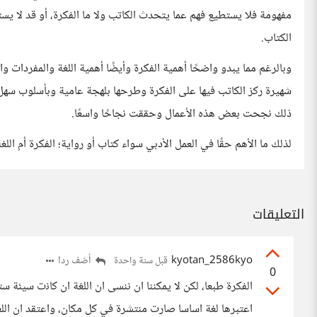
مفهومة فلا يستطيع فهم عما يتحدث الكاتب ولا ما الفكرة، أو قد لا 
الكتاب.
وبالرغم مما يبدو واضحًا أهمية الفكرة وأيضًا أهمية اللغة والمفردات و
شهيرة ركز الكاتب فيها على الفكرة وطرحها بلهجة عامية وبأسلوب سه
ذلك نجحت بعض هذه الأعمال وحققت نجاحًا واسعًا.
لذلك ما الأهم حقًا في العمل الأدبي سواء كتاب أو رواية؛ الفكرة أم الل
التعليقات
kyotan_2586kyo
أضف ردا
قبل سنة واحدة
0
الفكرة طبعا، لكن لا يمكننا ان ننسى ان اللغة ان كاﻧت سيئة ستف
اعتبرها لغة اساسا صارت منتشرة في كل مكان، واعتقد ان الل