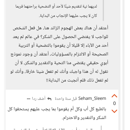
لديهما نية لتقديم شيئًا لأحد أو التضحية براحتهما فربما
كان لا يجب عليهما الإنجاب من البداية.
أعتقد أن هناك بعض الهجوم الزائد هنا، هل فعل الشخص
للواجب لا يفتضي الحصول على الشكر؟ في عالم لم يعد
أحد من الآباء إلا قليلا أن يقوموا بالتضحية أو التربية
الصحيحة أو الالتزام بالمسؤوليات، أعتقد أن وجود نموذج
أبوي حقيقي يقتضي منا التحية والتقدير والشكر، لا أن
نقول له أن هذا واجبك وأنك لم تفعل شيئا خارقا، وأنك لو
لم تفعل ذلك فلم أنجبت من البداية!!
Seham_Sleem
أضف ردا
قبل سنة واحدة
0
بالطبع كل أب وكل أم يقوموا بما يجب عليهم يستحقوا كل
الشكر والتقدير والاحترام.