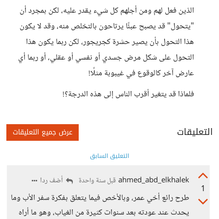
الذين فعل لهم ومن أجلهم كل شيء يقدر عليه، لكن بمجرد أن
"يتحول" قد يصبح عبئًا يرتاحون بالتخلص منه، وقد لا يكون
هذا التحول بأن يصير حشرة كجريجور، لكن ربما يكون هذا
التحول على شكل مرض جسدي أو نفسي أو عقلي، أو ربما أي
عارض آخر كالوقوع في غيبوبة مثلًا!
فلماذا قد يتغير أقرب الناس إلى هذه الدرجة؟!
التعليقات
عرض جميع التعليقات
التعليق السابق
ahmed_abd_elkhalek
أضف ردا
قبل سنة واحدة
1
طرح رائع أخي عمر، وبالأخص فيما يتعلق بفكرة سفر الأب وما
يحدث عند عودته بعد سنوات كثيرة من الغياب، وهو ما أراه