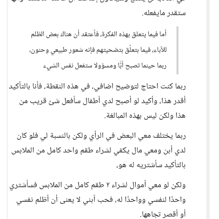
ستقدر مايفعله.
أما فيما يتعلق بهذه الفكرة، فأعتقد أن هناك بعض الظلم
للآباء، فيما بتعلّق بتضحيتهم فإنه شعور طبيعي وحنون،
ربما حينما تصبح أبًّا ومسؤولا ستفعل نفس الشيء
ربما كنت احتاج لتوضيح اضافي، في هذه النقطة، فأنا بالتأكيد
أقدر هذا، وأكيد لو أصبح لدي أطفال سأفعل شئ قريب من
هذا ولكن ليس بهذه المبالغة.
ربما يختلف معي البعض في الرأي ولكن بالنسبة لي فلو كان
لدي أبن ومعي مال يكفي لشراء طقم واحد كامل من الملابس
بالتأكيد سأشتريه له هو،
ولكن لو معي أموال لشراء ٢ طقم كامل من الملابس فسأشتري
واحدًا لنفسي وواحدًا له، فحب أبني لا يعنى أن أظلم نفسي
أو أقصر تجاهها.