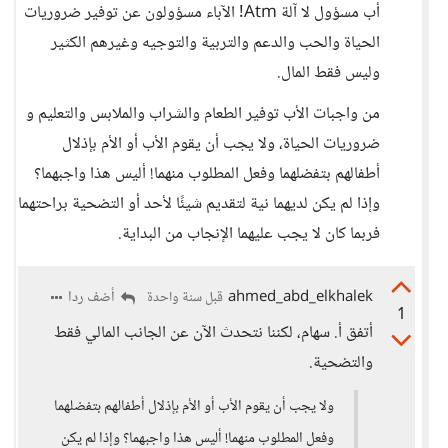
أب مسؤول لا آلة Atm! الآباء مسؤولون عن توفير ضروريات
الحياة والحب والدعم والتربية والتوجيه وغيرهم الكثير
وليس فقط المال.
من واجبات الأب توفير الطعام والشراب والملابس والتعليم و
ضروريات الحياة، ولا يجب أن يقوم الأب أو الأم بإذلال
أطفالهم بتفضلهما وفعل المطلوب منهما! أليس هذا واجبهما؟
وإذا لم يكن لديهما نية لتقديم شيئًا لأحد أو التضحية براحتهما
فربما كان لا يجب عليهما الإنجاب من البداية.
ahmed_abd_elkhalek
أضف ردا
قبل سنة واحدة
1
أتفق أ. سهام، لكننا نتحدث الآن عن الجانب المالي فقط
والتضحية.
ولا يجب أن يقوم الأب أو الأم بإذلال أطفالهم بتفضلهما
وفعل المطلوب منهما! أليس هذا واجبهما؟ وإذا لم يكن