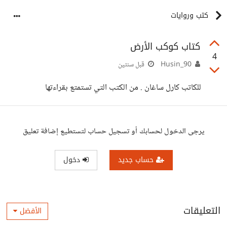
كتب وروايات
كتاب كوكب الأرض
4
Husin_90
قبل سنتين
للكاتب كارل ساغان . من الكتب التي تستمتع بقراءتها
يرجى الدخول لحسابك أو تسجيل حساب لتستطيع إضافة تعليق
حساب جديد
دخول
التعليقات
الأفضل