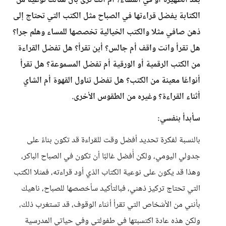
بعد الظهيرة أو في المساء؟ أم أنك ترى بأن هنالك نوعية من
الكتابة يفضل قراءتها في الصباح مثل الكتب التي تحتاج إلى
ذهن صافي مثلا والكتب الخيالية تخصصها للمساء وهلم جرا؟
هل تقرأ وانت واقف أم جالس؟ أين تقرأ؟ هل تفضل القراءة
من الكتب الرقمية أو الورقية أم تفضل المسموعة؟ هل تقرأ
أنواعًا معينة من الكتب؟ هل تفضل تناول القهوة أم الشاي
أثناء القراءة؟ وغيره من الطقوس الأخرى.
سأبدأ بنفسي:
بالنسبة لفكرة تحديد أفضل وقت للقراءة قد تكون بناءً على
جدولي اليومي، ولكن أُفضل غالبًا أن تكون في الصباح الباكر،
وهذا قد يكون على نوعية الكتاب الذي أود قراءته، فمثلا الكتب
التي تحتاج تركيز ذهني، فبالتأكيد سأخصصها للصباح، ناهيك
بأنني من الأشخاص التي تقرأ أثناء الوقوف، قد تستغرب ذلك،
ولكن هذه عادة اكتسبتها في طفولتي وفي حياتي المدرسية