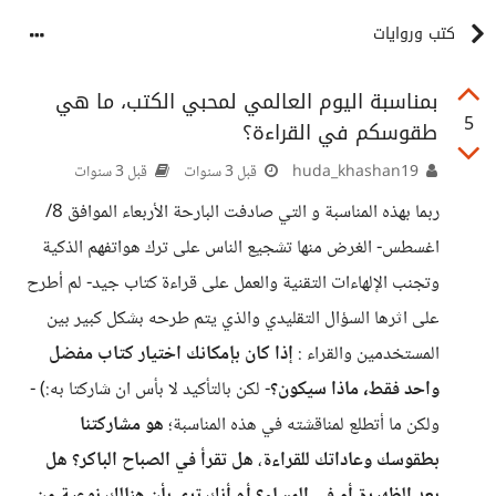
كتب وروايات
بمناسبة اليوم العالمي لمحبي الكتب، ما هي
5
طقوسكم في القراءة؟
huda_khashan19
قبل 3 سنوات
قبل 3 سنوات
ربما بهذه المناسبة و التي صادفت البارحة الأربعاء الموافق 8/
اغسطس- الغرض منها تشجيع الناس على ترك هواتفهم الذكية
وتجنب الإلهاءات التقنية والعمل على قراءة كتاب جيد- لم أطرح
على اثرها السؤال التقليدي والذي يتم طرحه بشكل كبير بين
المستخدمين والقراء :
إذا كان بإمكانك اختيار كتاب مفضل
واحد فقط، ماذا سيكون؟
- لكن بالتأكيد لا بأس ان شاركتا به:) -
ولكن ما أتطلع لمناقشته في هذه المناسبة؛
هو مشاركتنا
بطقوسك وعاداتك للقراءة
،
هل تقرأ في الصباح الباكر؟ هل