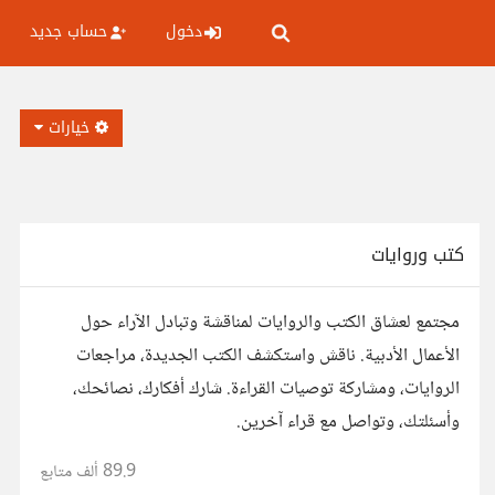
دخول
حساب جديد
خيارات
كتب وروايات
مجتمع لعشاق الكتب والروايات لمناقشة وتبادل الآراء حول
الأعمال الأدبية. ناقش واستكشف الكتب الجديدة، مراجعات
الروايات، ومشاركة توصيات القراءة. شارك أفكارك، نصائحك،
وأسئلتك، وتواصل مع قراء آخرين.
89.9 ألف
متابع