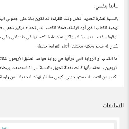
سأبدأ بنفسي:
بالنسبة لفكرة تحديد أفضل وقت للقراءة قد تكون بناءً على جدولي اليو
نوعية الكتاب الذي أود قراءته، فمثلا الكتب التي تحتاج تركيز ذهني، 
الوقوف، قد تستغرب ذلك، ولكن هذه عادة اكتسبتها في طفولتي وفي حيات
يكون له سحر ونكهة مختلفة أثناء القراءة حقيقًة.
أما الكتاب أو الرواية التي قرأتها هي رواية قواعد العشق الأربعون للكاتب
الاربعين ، اعتقد بأنها كانت نقطة تحول بالنسبة لي. اذ استمتعت برحل
الكثير من التحديات ستواجهني، كوني سأنظر لهذه التحديات من زاوية 
التعليقات
التعلي