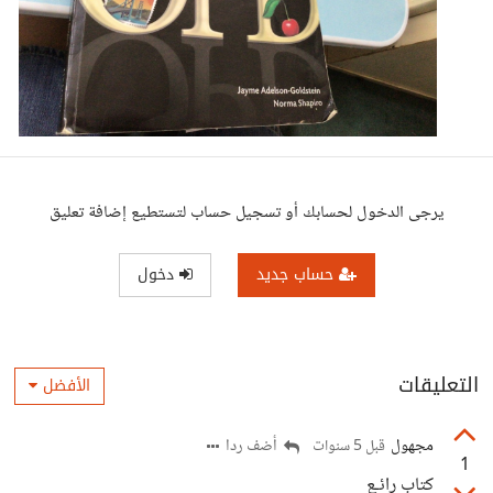
يرجى الدخول لحسابك أو تسجيل حساب لتستطيع إضافة تعليق
حساب جديد
دخول
التعليقات
الأفضل
مجهول
أضف ردا
قبل 5 سنوات
1
كتاب رائـع