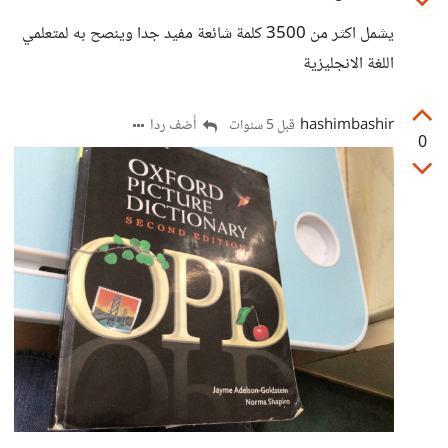
يشمل اكثر من 3500 كلمة شائعة مفيد جدا وينصح به لمتعلمي
اللغة الانجليزية
hashimbashir
أضف ردا
قبل 5 سنوات
0