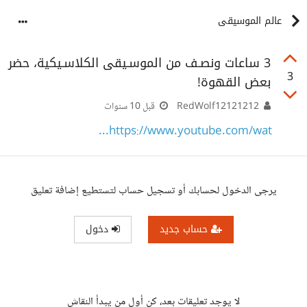
عالم الموسيقى
3 ساعات ونصـف من الموسـيقى الكلاسـيكية، حضر
3
بعض القهوة!
RedWolf12121212
قبل 10 سنوات
https://www.youtube.com/wat...
يرجى الدخول لحسابك أو تسجيل حساب لتستطيع إضافة تعليق
حساب جديد
دخول
لا يوجد تعليقات بعد، كن أول من يبدأ النقاش