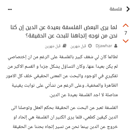
فلسفة
لما يرى البعض الفلسفة بعيدة عن الدين إن كنا
7
نحن من نوجه إتجاهنا للبحث عن الحقيقة؟
Djawhar
قبل شهرين
قبل شهرين
لطالما كان لي شغف كبير بالفلسفة على الرغم من ان إختصاصي
لم يكن بعيدا عنها، وكان التساؤل يشكل جزءا و القسم الاكبر من
تفكيري في الوجود والبحث عن المعنى الحقيقي خلف كل الامور
الظاهرة والمخفية، وعلى الرغم من نشأتي على ثوابت يقينية
متاصلة لا اجد الفلسفة بعيدة عن الدين.
الفلسفة تعبر عن البحث عن الحقيقة بحكم العقل وتوصلنا الى
الدين كيقين كطعي، فلما يرى الكثير ان الفلسفة هي إلحاد او
خروج عن الدبن بينما نحن من نسير إتجاه بحثنا عن الحقيقة