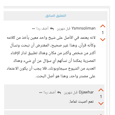
التعليق السابق
Ysmnsoliman
أضف ردا
قبل شهرين
1
لانه يعتمد في الأصل على شيخ واحد معين يأخذ من كلامه
وكأنه قرآن، وهذا غير صحيح، المفترض أن نبحث ونسأل
أكثر من شخص وأكثر من مكان وهناك تطبيق لدار الإفتاء
المصرية يمكننا أن نسألهم أي سؤال عن أي شيء وهناك
العديد من الشيوخ سيجاوبونك، فلا يجب أن يكون الاعتماد
على مصدر واحد، وهذا هو أصل البحث.
Djawhar
أضف ردا
قبل شهرين
1
نعم اصبت تماما.