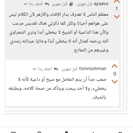
ayaavo
أضف ردا
قبل شهرين
قبل شهرين
1
معظم الناس لا تعترف بدار الإفتاء والأزهر لأن الكلام ليس
على هواهم أحيانا ولكن كما ذكرتي هناك تقديس مرعب
وكأن هذا الداعية أو الشيخ لا يخطئ أبدا ونرى الشعراوي
الله يرحمه كمثال أنه لا يخطئ أبدًا وحاليًا عبدالله رشدي
وغيرهم من النماذج
Ysmnsoliman
أضف ردا
قبل شهرين
0
صعب جداً أن يتم التعامل مع شيخ أو داعية كأنه لا
يخطيء، ولا أحد يبحث ويتأكد من صحة كلامه، ويطبقه
بالحرف.