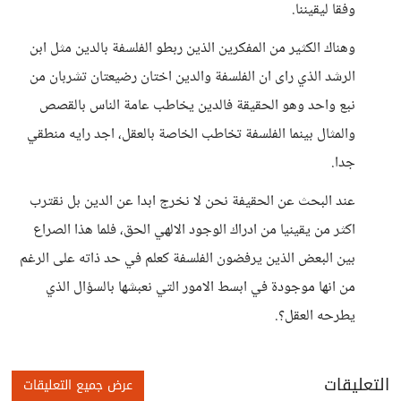
وفقا ليقيننا.
وهناك الكثير من المفكرين الذين ربطو الفلسفة بالدين مثل ابن
الرشد الذي راى ان الفلسفة والدين اختان رضيعتان تشربان من
نبع واحد وهو الحقيقة فالدين يخاطب عامة الناس بالقصص
والمثال بينما الفلسفة تخاطب الخاصة بالعقل، اجد رايه منطقي
جدا.
عند البحث عن الحقيفة نحن لا نخرج ابدا عن الدين بل نقترب
اكثر من يقينيا من ادراك الوجود الالهي الحق، فلما هذا الصراع
بين البعض الذين يرفضون الفلسفة كعلم في حد ذاته على الرغم
من انها موجودة في ابسط الامور التي نعبشها بالسؤال الذي
يطرحه العقل؟.
التعليقات
عرض جميع التعليقات