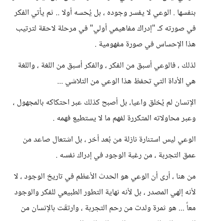
بنفسها . الوعي لا يفسر وجوده ، بل يُحسه أولا .. ثم يأتي الفكر
في صورته كـ "إدراك مفاهيمي أولي" في مرحلة لاحقة لترتيب
هذا الإحساس في صورة مفهومية .
لذلك ، فالوعي أسبق من الفكر ، والفكر أسبق من اللغة ، واللغة
هي الأداة التي تحفظ هذا الوعي من التلاشي ...
الإنسان لم يُخلق واعيا، بل أصبح كذلك عبر احتكاكه بالمجهول ،
وعبر محاولاته المتكررة لفهم ما لا يستطيع فهمه .
الوعي ليس استنارة نازلة من بُعد أخر ، بل اشتعال صاعد من
عمق التجربة ، من رغبة الوجود في إدراك نفسه .
من هنا ، أرى أن الوعي هو الحدث الأعظم في تاريخ الوجود ، لا
لأنه إلهي المصدر ، بل لأنه نهاية التطور الطبيعي للفكر والوجود
معاً ... هو ثمرة ولدت من رحم التجربة ، وارتقَت بالإنسان من