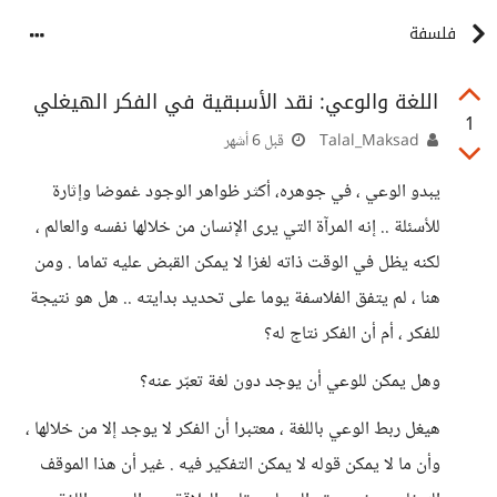
فلسفة
اللغة والوعي: نقد الأسبقية في الفكر الهيغلي
1
Talal_Maksad
قبل 6 أشهر
يبدو الوعي ، في جوهره، أكثر ظواهر الوجود غموضا وإثارة
للأسئلة .. إنه المرآة التي يرى الإنسان من خلالها نفسه والعالم ،
لكنه يظل في الوقت ذاته لغزا لا يمكن القبض عليه تماما . ومن
هنا ، لم يتفق الفلاسفة يوما على تحديد بدايته .. هل هو نتيجة
للفكر ، أم أن الفكر نتاج له؟
وهل يمكن للوعي أن يوجد دون لغة تعبّر عنه؟
هيغل ربط الوعي باللغة ، معتبرا أن الفكر لا يوجد إلا من خلالها ،
وأن ما لا يمكن قوله لا يمكن التفكير فيه . غير أن هذا الموقف