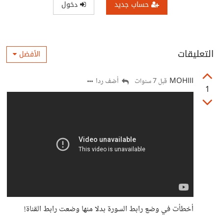
حساب جديد
دخول
التعليقات
الأفضل
MOHIII
أضف ردا
قبل 7 سنوات
1
أخطأت في وضع رابط السورة بدلا منها وضعت رابط القناة!