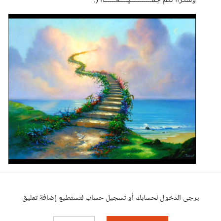
وشكراا لكم جمـــــــــــيــــعــــــاا (:
يرجى الدخول لحسابك أو تسجيل حساب لتستطيع إضافة تعليق