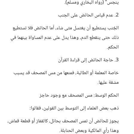
ينجس" (رواه البخاري ومسلم).
2. عدم قياس الحائض على الجنب
الجُنب يستطيع أن يغتسل متى شاء، أما الحائض فلا تستطيع
ذلك حتى ينقطع الدم، وهذا يدل على عدم المساواة بينهما في
الحكم.
3. حاجة الحائض إلى قراءة القرآن
خاصة المعلمة أو الطالبة، فمنعها من مس المصحف قد يسبب
مشقة عليها.
الحكم الوسط: مس المصحف مع وجود حاجز
ذهب بعض العلماء إلى التوسط بين القولين، فقالوا:
يجوز للحائض أن تمس المصحف بحائل، كالقفاز أو قطعة قماش،
وهذا رأي المالكية وبعض الحنابلة.