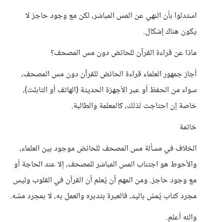
استدلوا بأن النهي عن المس المباشر، لكن مع وجود حاجز لا
يكون هناك إشكال.
ماذا عن قراءة القرآن للحائض دون مس المصحف؟
أجاز جمهور العلماء قراءة الحائض للقرآن دون مس المصحف،
سواء من الحفظ أو عبر الأجهزة الحديثة (الهاتف أو التابلت)،
خاصة إن احتاجت لذلك، كالمعلمة والطالبة.
خاتمة
الخلاف في مسألة مس المصحف للحائض موجود بين العلماء،
والأحوط هو اجتناب المس المباشر للمصحف، إلا عند الحاجة أو
مع وجود حاجز. ومن المهم أن يُعلم أن القرآن في القلوب وليس
مجرد كتاب يُمسّ باليد، فالعبرة بتدبره والعمل به، لا بمجرد مسّه.
والله أعلم.