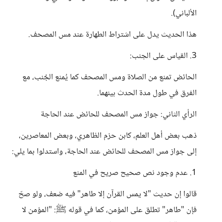
الألباني).
هذا الحديث يدل على اشتراط الطهارة عند مس المصحف.
3. القياس على الجنب:
الحائض تمنع من الصلاة ومس المصحف كما يُمنع الجُنب، مع
الفرق في طول مدة الحدث بينهما.
الرأي الثاني: جواز مس المصحف للحائض عند الحاجة
ذهب بعض أهل العلم، كابن حزم الظاهري، وبعض المعاصرين،
إلى جواز مس المصحف للحائض عند الحاجة، واستدلوا بما يلي:
1. عدم وجود نص صحيح صريح في المنع
قالوا إن حديث "لا يمس القرآن إلا طاهر" فيه ضعف، ولو صحّ
فإن "طاهر" تطلق على المؤمن، كما في قوله ﷺ: "المؤمن لا