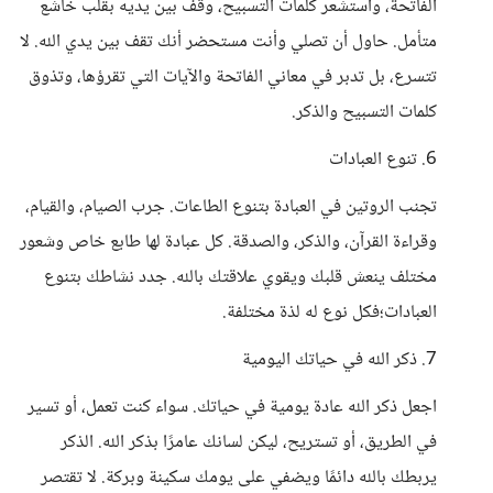
الفاتحة، واستشعر كلمات التسبيح، وقف بين يديه بقلب خاشع
متأمل. حاول أن تصلي وأنت مستحضر أنك تقف بين يدي الله. لا
تتسرع، بل تدبر في معاني الفاتحة والآيات التي تقرؤها، وتذوق
كلمات التسبيح والذكر.
6. تنوع العبادات
تجنب الروتين في العبادة بتنوع الطاعات. جرب الصيام، والقيام،
وقراءة القرآن، والذكر، والصدقة. كل عبادة لها طابع خاص وشعور
مختلف ينعش قلبك ويقوي علاقتك بالله. جدد نشاطك بتنوع
العبادات؛فكل نوع له لذة مختلفة.
7. ذكر الله في حياتك اليومية
اجعل ذكر الله عادة يومية في حياتك. سواء كنت تعمل، أو تسير
في الطريق، أو تستريح، ليكن لسانك عامرًا بذكر الله. الذكر
يربطك بالله دائمًا ويضفي على يومك سكينة وبركة. لا تقتصر