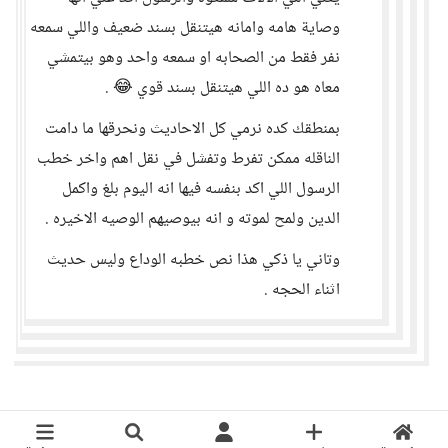
وصاية هامه وامانه هيتنقل بسند ضعيف واللي سمعه
نفر فقط من الصحابه او سمعه واحد وهو بيتمشي
معاه هو ده اللي هيتنقل بسند قوي 😂 .
بمنطقك كده نرمي كل الاحاديث ونحرقها ما دامت
الناقله ممكن تفرط وتفشل في نقل اهم واخر خطب
الرسول اللي اكد بنفسه فيها انه اليوم بلغ واكمل
الدين ولمح لموته و انه بيوصيهم الوصيه الاخيره .
وتاني يا ذكي هذا نص خطبه الوداع وليس حديث
اثناء الحجه .