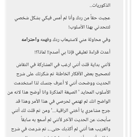
الذكوريات..
عجبت حقاً من ردك وأنا لم أمس فيكي بشكل شخصي
لتتحدثي بهذا الأسلوب!
وفي محاولة مني لاستيعاب ردك وفهمه
واحترامه
أعدت قراءة تعليقي فإذا بي أصدم!! لماذا؟!
لأنني بداية قلت أنني ارغب في المشاركة في النقاش
لتصحيح بعض الأفكار الخاطئة ثم شكرتك على شرح
الحديث ووضحت أنني لا أعرف جنسك لذا استخدمت
الأسلوب المحايد ' الصيغة المذكرة وانا أوضح هذا لانه من
الواضح انك لم تهتمي لحرصي في هذا الأمر وهذا قد
جرح مشاعري يا أختي الراقية...' ومن ثم قلت لك أنني
سأبحث عن الحديث الآخر لأنني لم أسمع به سابقاً
والغريب هنا أنني لم أكذبك حتى..، ثم شرعت في شرح