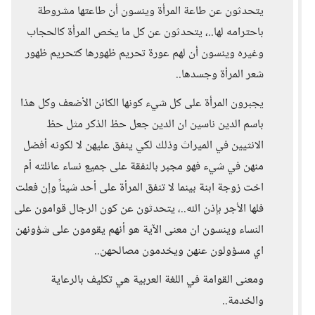
يتحدثون عن طاعة المرأة وينسون أن طاعتها مشروطة
باحترامه لها..، يتحدثون عن كل ما يخص المرأة كالحجاب
وغيره وينسون أن لهم عورة تحريم ظهورها كتحريم ظهور
شعر المرأة وجسدها..
يجبرون المرأة على كل شيء كونها الكائن الأضعف وكل هذا
باسم الدين ناسين ان الدين جعل حظ الذكر مثل حظ
الانثيين في الميراث وذلك لكي ينفق عليهن لا لكونه أفضل
منهن في شيء فهو مجبر بالنفقة على جميع نساء عائلته أم
اخت زوجة ابنة بينما لا تنفق المرأة على أحد شيئاً وإن فعلت
فلها الأجر بإذن الله..، يتحدثون عن كون الرجال قوامون على
النساء وينسون ان معنى الآية هو أنهم يقومون على شؤونهن
اي مسؤولون عنهن ويخدمون مصالحهن..
ومعنى القوامة في اللغة العربية هي تكليف بالرعاية
والخدمة..