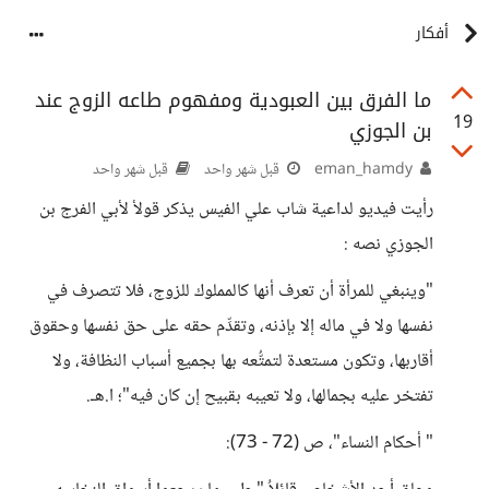
أفكار
ما الفرق بين العبودية ومفهوم طاعه الزوج عند
19
بن الجوزي
eman_hamdy
قبل شهر واحد
قبل شهر واحد
رأيت فيديو لداعية شاب علي الفيس يذكر قولأ لأبي الفرج بن
الجوزي نصه :
"وينبغي للمرأة أن تعرف أنها كالمملوك للزوج، فلا تتصرف في
نفسها ولا في ماله إلا بإذنه، وتقدِّم حقه على حق نفسها وحقوق
أقاربها، وتكون مستعدة لتمتُّعه بها بجميع أسباب النظافة، ولا
تفتخر عليه بجمالها، ولا تعيبه بقبيح إن كان فيه"؛ ا.هـ.
" أحكام النساء"، ص (72 - 73):