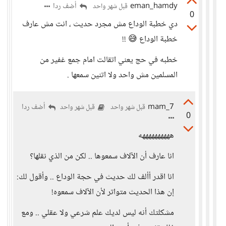
eman_hamdy
أضف ردا
قبل شهر واحد
0
دي خطبة الوداع مش مجرد حديث ، انت مش عارف
خطبة الوداع 😅 !!
خطبه في حج يعني اتقالت امام جمع غفير من
المسلمين مش واحد ولا اتنين سمعها .
mam_7
أضف ردا
قبل شهر واحد
قبل شهر واحد
0
ههههههههههه
انا عارف أن الآلاف سمعوها .. لكن من الذي نقلها؟
انا اقدر أألف لك حديث في حجة الوداع .. وأقول لك:
إن هذا الحديث متواتر لأن الآلاف سمعوه!
مشكلتك أنه ليس لديك علم شرعي ولا عقلي .. ومع