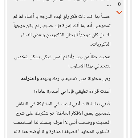
0
حسناً بما أنك ذات فكر راقٍ لهذه الدرجة يا أختاه لما لم
تستوعبي أنه بما أنك إمرأة فإن حديثي لم يكن موجهاً
لك بل كان موجهاً للرجال الذكوريين وبعض النساء
الذكوريات..
عجبت حقاً من ردك وأنا لم أمس فيكي بشكل شخصي
لتتحدثي بهذا الأسلوب!
وفي محاولة مني لاستيعاب ردك وفهمه
واحترامه
أعدت قراءة تعليقي فإذا بي أصدم!! لماذا؟!
لأنني بداية قلت أنني ارغب في المشاركة في النقاش
لتصحيح بعض الأفكار الخاطئة ثم شكرتك على شرح
الحديث ووضحت أنني لا أعرف جنسك لذا استخدمت
الأسلوب المحايد ' الصيغة المذكرة وانا أوضح هذا لانه