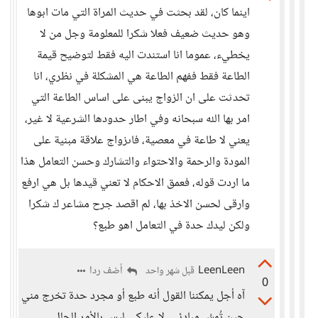
اينما كان، لقد بحثت في حديث المراة التي مات ابوها
وهو حديث ضعيف فعلا شكرا للمعلومة وجل من لا
يخطيء، عموما انا استندت اليه فقط لتوضيح قيمة
الطاعة فقط ففهم الطاعة هي المشكلة في نظري، انا
تحدثت على ان الزواج يبنى على اساس الطاعة التي
امر بها الله سبحانه وفي اطار حدودها الشرعية لا غير،
يعني لا طاعة في معصية، فاىزواج علاقة مبنية على
المودة والرحمة والاحتواء والتشارك وحسن التعامل هذا
ما اردت قوله، فعمق الاحكام لا تعني قيدها بل هي ارفع
وارقى لحسن الاخذ بها، لم اقصد جرح مشاعر ك شكرا
ولكن ليدك حدة في التعامل اهو طبع؟
LeenLeen
أضف ردا
قبل شهر واحد
0
آه أجل يمكننا القول أنه طبع أو مجرد حدة تخرج مني
حين تُمسُ مبادئي..لا عليكي ليس بالأمر الجلل...