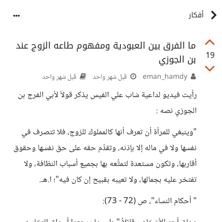
أفكار
ما الفرق بين العبودية ومفهوم طاعه الزوج عند
19
بن الجوزي
eman_hamdy
قبل شهر واحد
قبل شهر واحد
رأيت فيديو لداعية شاب علي الفيس يذكر قولأ لأبي الفرج بن
الجوزي نصه :
"وينبغي للمرأة أن تعرف أنها كالمملوك للزوج، فلا تتصرف في
نفسها ولا في ماله إلا بإذنه، وتقدِّم حقه على حق نفسها وحقوق
أقاربها، وتكون مستعدة لتمتُّعه بها بجميع أسباب النظافة، ولا
تفتخر عليه بجمالها، ولا تعيبه بقبيح إن كان فيه"؛ ا.هـ.
" أحكام النساء"، ص (72 - 73):