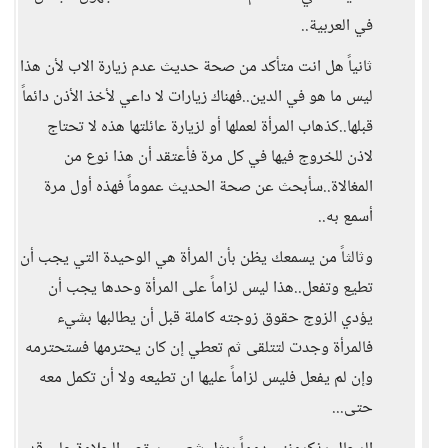
في العربية..
ثانياً هل انت متأكد من صحة حديث عدم زيارة الاب لأن هذا
ليس ما هو في الدين..فهناك زيارات لا داعي لأخذ الأذن دائماً
قبلها..كذهاب المرأة لعملها أو لزيارة عائلتها هذه لا تحتاج
لاذن للخروج فيها في كل مرة فأعتقد أن هذا نوع من
المغالاة..سأبحث عن صحة الحديث عموماً فهذه أول مرة
أسمع به..
وثالثاً من يسمعك يظن بأن المرأة هي الوحيدة التي يجب أن
تطيع وتفعل..هذا ليس لزاماً على المرأة وحدها يجب أن
يؤدي الزوج حقوق زوجته كاملة قبل أن يطالبها بشيء
فالمرأة وجدت لتتلقى ثم تعطي إن كان يحترمها فستحترمه
وإن لم يفعل فليس لزاماً عليها ان تطيعه ولا أن تكمل معه
حتى...