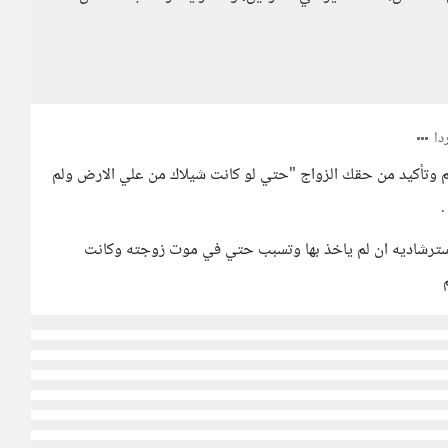
ا
اثم وتأكيد من حقك الزواج "حتي لو كانت شيلاك من علي الارض ولم
.
استرشاديه ان لم ياخذ بها وتسبب حتي في موت زوجته وكانت