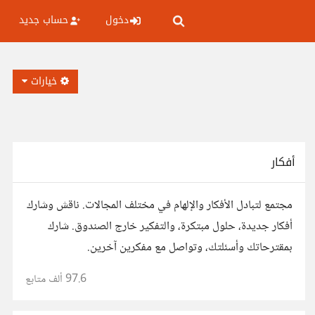
دخول
حساب جديد
خيارات
أفكار
مجتمع لتبادل الأفكار والإلهام في مختلف المجالات. ناقش وشارك
أفكار جديدة، حلول مبتكرة، والتفكير خارج الصندوق. شارك
بمقترحاتك وأسئلتك، وتواصل مع مفكرين آخرين.
97.6 ألف
متابع