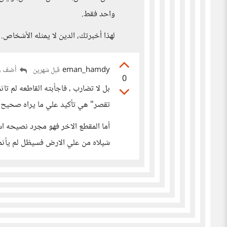
واحد فقط.
لهذا أخبرتك، الدين لا يمثله الأشخاص.
eman_hamdy
أضف رد
قبل شهرين
0
بل لا تضارب ، فاجأبته القاطعه لم ت
تقصر" هي تأكيد علي ما يراه صحيح 
أما المقطع الاخر فهو مجرد نصيحه 
شيلاه من علي الارض فسيظل لم يأثم