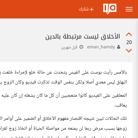
شارك
الأخلاق ليست مرتبطة بالدين
20
eman_hamdy
قبل شهرين
بالأمس رأيت بوست على الفيس يتحدث عن حالة خلع لإمراءة خلعت زوجه
البهاق ليس معدي أصلا ولكن بنفس الوقت تذكرت فيديو وكان الزوج يس
المعلقين على الفيديو كانوا متعجبين أن كل ما كان يشغله إن كان عليه إ
يعاقب.
تلك الحالات تبين نتيجه اقتصار مفهوم الأخلاق أو الضمير على أوامر ا
زوجها بسبب مرض ربما لن يمنعه من مواصلة الحياة أو اتخاذ زوج لقرار