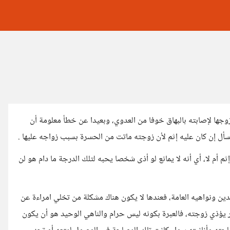
ا لإصابته بالبهاق خوفا من العدوي، وبعيدا عن خطأ معلومة أن
أل إن كان عليه إثم لأن زوجته ماتت من الحسرة بسبب زواجه عليها .
ثم أم لا، أي أنه لا يمانع لو أذى شخصا يحبه لتلك الدرجة ما دام هو لن
لدين ونواهيه العامة، فعندها لا يكون هناك مشكلة من تخلي امراءة عن
 يؤذي زوجته، فالعبرة بكونه ليس حرام والناهي الوحيد هو أن يكون