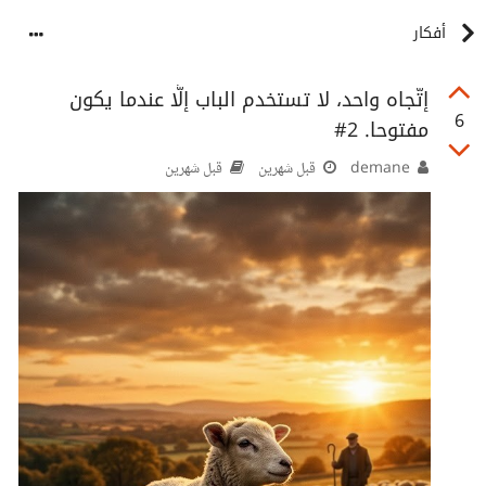
أفكار
إتّجاه واحد، لا تستخدم الباب إلَّا عندما يكون
6
مفتوحا. 2#
demane
قبل شهرين
قبل شهرين