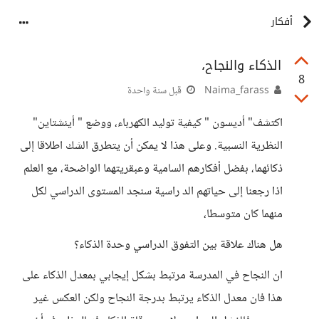
أفكار
الذكاء والنجاح،
8
Naima_farass
قبل سنة واحدة
اكتشف" أديسون " كيفية توليد الكهرباء، ووضع " أينشتاين"
النظرية النسبية. وعلى هذا لا يمكن أن يتطرق الشك اطلاقا إلى
ذكائهما، بفضل أفكارهم السامية وعبقريتهما الواضحة، مع العلم
اذا رجعنا إلى حياتهم الد راسية سنجد المستوى الدراسي لكل
منهما كان متوسطا،
هل هناك علاقة بين التفوق الدراسي وحدة الذكاء؟
ان النجاح في المدرسة مرتبط بشكل إيجابي بمعدل الذكاء على
هذا فان معدل الذكاء يرتبط بدرجة النجاح ولكن العكس غير