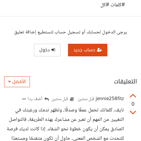
#كلمات #كل
يرجى الدخول لحسابك أو تسجيل حساب لتستطيع إضافة تعليق
حساب جديد
دخول
التعليقات
الأفضل
jennie258fitz
أضف ردا
قبل سنتين
قبل سنتين
0
نايف، كلماتك تحمل عمقًا وصدقًا، وتظهر ندمك ورغبتك في
التغيير. من المهم أن تعبر عن مشاعرك بهذه الطريقة، فالتواصل
الصادق يمكن أن يكون خطوة نحو الشفاء. إذا كانت لديك فرصة
للتحدث مع الشخص المعني، حاول أن تكون متفتحًا ومستعدًا