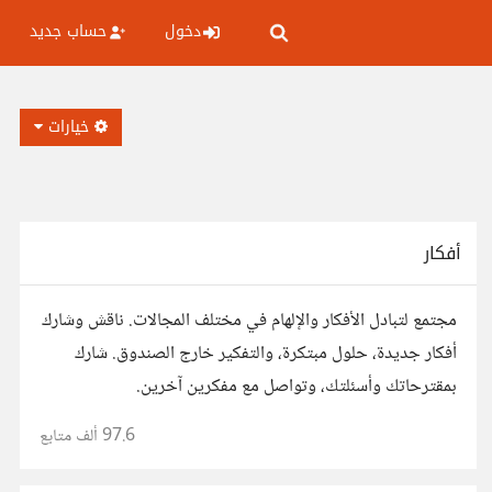
دخول
حساب جديد
خيارات
أفكار
مجتمع لتبادل الأفكار والإلهام في مختلف المجالات. ناقش وشارك
أفكار جديدة، حلول مبتكرة، والتفكير خارج الصندوق. شارك
بمقترحاتك وأسئلتك، وتواصل مع مفكرين آخرين.
97.6 ألف
متابع