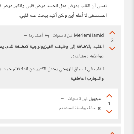
ننسى أن القلب يمرض مثل الحسد مرض قلبي والكبر مرض قل
المستشفى لا أعلم أين ولكن أكيد يبحث عنه قلبي.
MeriemHamid
أضف ردا
قبل 3 سنوات
2
القلب، بالإضافة إلى وظيفته الفيزيولوجية كمضخة للدم، يمث
عواطفه ومشاعره.
القلب في السياق الروحي يحمل الكثير من الدلالات، حيث يرت
والتجارب العاطفية.
مجهول
قبل 3 سنوات
1
حذف بواسطة المستخدم