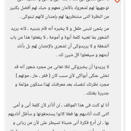
توجهيها لهم لشعروك بالأمان معهم و حبك لهم أفضل بكثير
من النظرة التى ستنظريها لهم بإمتنان لأنهم تبنوكى .
من يلجئ لتبنى طفل و لا يخبره أنه قام بتبنيه ، لانه يريد
الشعور بما تعنيه كلمة أبوة و أمومة ، لا يفعلوا هذا من باب
الشفقة و لا يريدوكى أن تشعرى بالإمتنان لهم بل بأنك
أبنتهم و سيفعلوا كل شيئ لك .
لا يريدوا أن يخبروكى لئلا تعانى من مجرد شعور أنه قد
تخلى عنكى أبواكى لأى سبب كان ( فقر ، عار ، موتهم )
مجرد نظرتك لنفسك بعد معرفتك لهذا ستكون مؤلمة و
جديرة بقتلك .
أنا لو كنت فى هذا الموقف ، لن أتأثر لأن كلمة أبى و أمى
التى كنت أناديهم بها فعلا كانوا يستحقونها و سأظل أناديهم
بها ، لن أدع فكرة أنى متبناة تسيطر على لأن من ربانى و