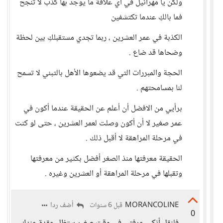
ولكن يا مهرائيل في أي علاقة ما يوجد بها كذب لا تنجح
فما بالكِ عندما تكتشفين
الكذبة في عمر العشرين ، ربما تجدي مستقبلكِ بين لحظة
وضحاها قد ضاع .
الحجة والمبررات التي قد يضعوها الأهل بالتبني لا تسمح
لنا بمسامحتهم .
برأيي من الافضل أن أعلم عن الحقيقة عندما أكون في
عمر صغير لا أن أكون وصلت لعمر العشرين ، حتى لو كنت
في مرحلة المراهقة لا أقبل ذلك .
الحقيقة معرفتها منذ الصغر أفضل بكثير من معرفتها
وتقبلها في مرحلة المراهقة أو العشرين وغيره .
MORANCOLINE
أضف ردا
قبل 6 سنوات
0