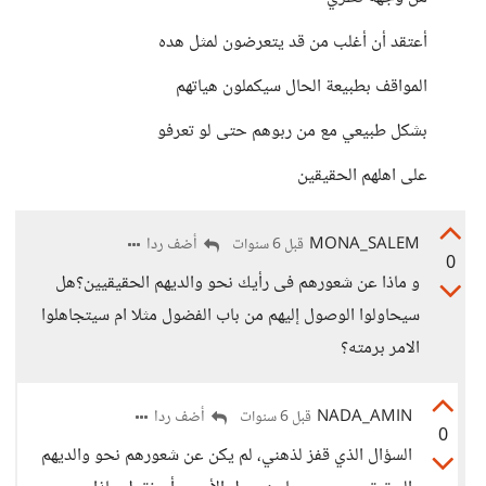
أعتقد أن أغلب من قد يتعرضون لمثل هده
المواقف بطبيعة الحال سيكملون هياتهم
بشكل طبيعي مع من ربوهم حتى لو تعرفو
على اهلهم الحقيقين
MONA_SALEM
أضف ردا
قبل 6 سنوات
0
و ماذا عن شعورهم فى رأيك نحو والديهم الحقيقيين؟هل
سيحاولوا الوصول إليهم من باب الفضول مثلا ام سيتجاهلوا
الامر برمته؟
NADA_AMIN
أضف ردا
قبل 6 سنوات
0
السؤال الذي قفز لذهني، لم يكن عن شعورهم نحو والديهم