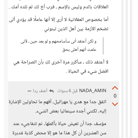
العلاقات بالدم وليس بالإسم ، فرب أخ لك لم تلده أمك .
أما بخصوص العقلانية لا أرى إلا أنها عاملًا قد يؤدي ألى
تضخم الأزمة بين أهل الذين تبنوني
و لكن أعتقد أنى سأسامحهم و لو بعد حين ، لأنى
علمت أنهم أهلى بحق
لا أعتقد ذلك ، سأكرر مرة أخرى لكِ بأن الصراحة هي
افضل شيء في الحياة .
NADA_AMIN
أضف ردا
قبل 6 سنوات
0
اتفق جدا مع هدى يا مهرائيل، أفهم ما تحاولين الإشارة
إليه، لكنني أجده سينمائيا بعض الشيء.
مؤسف جدا أن تعيش حياة بأكملها، ثم تتفاجيء عند
سن العشرين أن كل هذا ما هو إلا محض كذبة مُدبرة