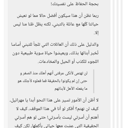
بحجة الحفاظ على نفسيتك!
ربما نظن أن هذا سيكون أفضل حالا مما لو نعيش
حياتنا كُلها مع عائلة بالتبني، لكنه يظل ظنا منا ليس
إلا.
والدليل على ذلك أن العائلات التي تلجأ للتبني أساسا
تُخبر أبنائها بذلك، ويعيشوا حياة سوية طبيعية دون
اللجوء للكذب أو الحيل والمخادعات.
لن تهتمى لأنكى عرفتى أنهم أهلك منذ الصغر و
حتى إن لم يكونوا بالحقيقة فما فعلوه لأجلك هو
ما يفعله الأهل لأبنائهم
لا أظن أن الأمور تسير على هذا النحو أبدا يا مهرائيل،
كيف لن نهتم؟ أفكر لو أنا في هذا الموقف، كيف لا
أهتم أن أسرتي ليست بأسرتي! حتى لو هم أسرتي
الحقيقية التي عشت معها حياتي بأكملها، لكن كيف