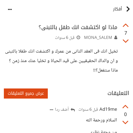
أفكار
ماذا لو اكتشفت انك طفل بالتبنى؟
7
MONA_SALEM
قبل 6 سنوات
تخيل انك فى العقد الثانى من عمرك و اكتشفت انك طفلا بالتبنى
و ان والداك الحقيقيين على قيد الحياة و تخليا عنك منذ زمن ؟
ماذا ستفعل؟!!
التعليقات
عرض جميع التعليقات
Ad19me
أضف ردا
قبل 6 سنوات
0
السلام ورحمة الله
من وجهة نظري