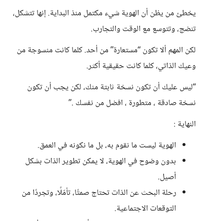
يخطئ من يظن أن الهوية شيء مكتمل منذ البداية. إنها تتشكل،
تنضج، وتتوسع مع الوقت والتجارب.
لكن المهم ألا تكون “مستعارة” من أحد. كلما كانت منسوجة من
وعيك الذاتي، كلما كانت حقيقية أكثر.
“ليس عليك أن تكون نسخة ثابتة منك، لكن يجب أن تكون
نسخة صادقة ، متطورة ، افضل من نفسك .”
النهاية :
الهوية ليست ما نقوم به، بل ما نكونه في العمق.
بدون وضوح في الهوية، لا يمكن تطوير الذات بشكل
أصيل.
رحلة البحث عن الذات تحتاج صمتًا، تأمّلًا، وتجردًا من
التوقعات الاجتماعية.