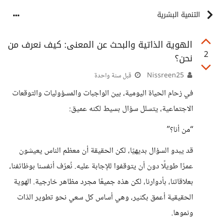
التنمية البشرية
الهوية الذاتية والبحث عن المعنى: كيف نعرف من
2
نحن؟
Nissreen25
قبل سنة واحدة
في زحام الحياة اليومية، بين الواجبات والمسؤوليات والتوقعات
الاجتماعية، يتسلل سؤال بسيط لكنه عميق:
“من أنا؟”
قد يبدو السؤال بديهيًا، لكن الحقيقة أن معظم الناس يعيشون
عمرًا طويلًا دون أن يتوقفوا للإجابة عليه. نُعرّف أنفسنا بوظائفنا،
بعلاقاتنا، بأدوارنا، لكن هذه جميعًا مجرد مظاهر خارجية. الهوية
الحقيقية أعمق بكثير، وهي أساس كل سعي نحو تطوير الذات
ونموها.