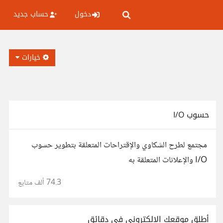
دخول
حساب جديد
خيارات
حسوب I/O
مجتمع لطرح الشكاوي والإقتراحات المتعلقة بتطوير حسوب
I/O والإعلانات المتعلقة به
74.3 ألف
متابع
أطلق موقعك الإلكتروني في دقائق