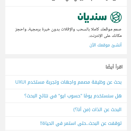
صمم موقعك كاملا بالسحب والإفلات بدون خبرة برمجية، واحجز
مكانك على الإنترنت.
أنشئ موقعك الآن
اقرأ أيضًا
بحث عن وظيفة مصمم واجهات وتجربة مستخدم UXUI
هل سنستخدم يومًا "حسوب ايو" في نتائج البحث؟
البحث عن الذات (من أنا؟)
توقفت عن البحث..حتى استمر في الحياة!!