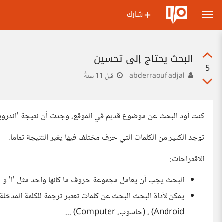
شارك
البحث يحتاج إلى تحسين
5
abderraouf adjal
قبل 11 سنةً
كنت أود البحث عن موضوع قديم في الموقع، وجدت أن نتيجة 'اندرويد'
توجد الكثير من الكلمات التي حرف مختلف فيها يغير النتيجة تماما.
الاقتراحات:
البحث يجب أن يعامل مجموعة حروف ما كأنها واحد مثل 'ا' و 'أ'، 
يمكن لأداة البحث البحث عن كلمات تعتبر ترجمة للكلمة المدخلة 
Android) ، (حاسوب، Computer) ...