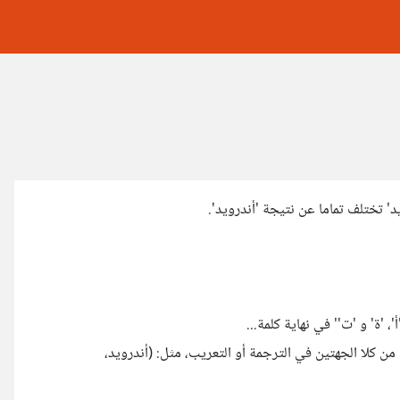
 تختلف تماما عن نتيجة 'أندرويد'.
'ة' و 'ت'' في نهاية كلمة...
من كلا الجهتين في الترجمة أو التعريب، مثل: (أندرويد،