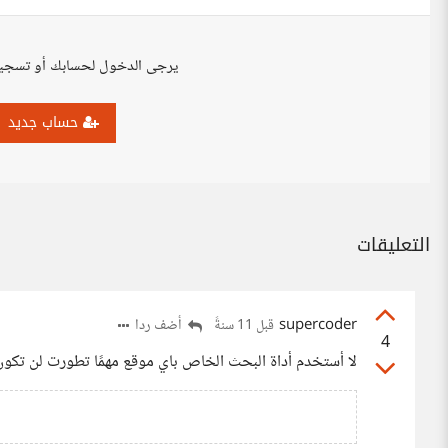
يرجى الدخول لحسابك أو تسجي
حساب جديد
التعليقات
supercoder
أضف ردا
قبل 11 سنةً
4
لا أستخدم أداة البحث الخاص باي موقع مهمًا تطورت لن ت