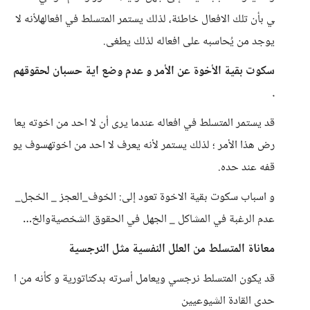
ي بأن تلك الافعال خاطئة، لذلك يستمر المتسلط في افعالهلأنه لا
يوجد من يُحاسبه على افعاله لذلك يطغى.
سكوت بقية الأخوة عن الأمر و عدم وضع اية حسبان لحقوقهم
.
قد يستمر المتسلط في افعاله عندما يرى أن لا احد من اخوته يعا
رض هذا الأمر ؛ لذلك يستمر لأنه يعرف لا احد من اخوتهسوف يو
قفه عند حده.
و اسباب سكوت بقية الاخوة تعود إلى: الخوف_العجز _ الخجل_
عدم الرغبة في المشاكل _ الجهل في الحقوق الشخصيةوالخ…
معاناة المتسلط من العلل النفسية مثل النرجسية
قد يكون المتسلط نرجسي ويعامل أسرته بدكتاتورية و كأنه من ا
حدى القادة الشيوعيين