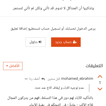
وتذكروا أن المشاكل لا تدوم، قد تأتي ولكن لم تأتي لتستمر.
يرجى الدخول لحسابك أو تسجيل حساب لتستطيع إضافة تعليق
حساب جديد
دخول
التعليقات
الأفضل
mohamed_ebrahim
أضف ردا
قبل سنتين
1
عدم توجيه الاباء و إيقاف الاخ عند حده.
بالتأكيد الآباء لهم دور في هذا التسلط، فهم من يتركون المجال
للأخ الأكبر - عادةً - في التحكّم في بقية الأبناء.