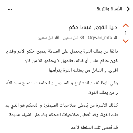
الأسرة والتربية
دنيا القوي فيها حكم
1
Orjwan_mfb
قبل سنتين
قبل سنتين
دائمًا من يملك القوة يحصل على السلطة يصبح حكم الأمر وقد ي
كون حاكم عادل أو ظالم، فالدول لا يحكمها الا من كان
أقوى، و القبائل من يمتلك القوة يترأسها
وفي الوظائف و المشاريع و المدارس و الجامعات يصبح سيد الأم
ر من يملك القوة.
كذلك الأسرة من يُعطى صلاحيات للسيطرة و التحكم هو الذي يم
تلك القوة، وقد تُعطى صلاحيات التحكم بناء على اشياء عديدة
قد تُعطى تلك السلطة لأحد