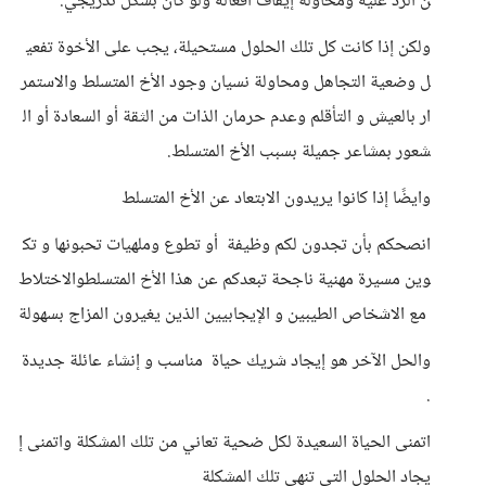
ن الرد عليه ومحاولة إيقاف افعاله ولو كان بشكل تدريجي.
ولكن إذا كانت كل تلك الحلول مستحيلة، يجب على الأخوة تفعي
ل وضعية التجاهل ومحاولة نسيان وجود الأخ المتسلط والاستمر
ار بالعيش و التأقلم وعدم حرمان الذات من الثقة أو السعادة أو ال
شعور بمشاعر جميلة بسبب الأخ المتسلط.
وايضًا إذا كانوا يريدون الابتعاد عن الأخ المتسلط
انصحكم بأن تجدون لكم وظيفة أو تطوع وملهيات تحبونها و تك
وين مسيرة مهنية ناجحة تبعدكم عن هذا الأخ المتسلطوالاختلاط
مع الاشخاص الطيبين و الإيجابيين الذين يغيرون المزاج بسهولة
والحل الآخر هو إيجاد شريك حياة مناسب و إنشاء عائلة جديدة
.
اتمنى الحياة السعيدة لكل ضحية تعاني من تلك المشكلة واتمنى إ
يجاد الحلول التي تنهي تلك المشكلة