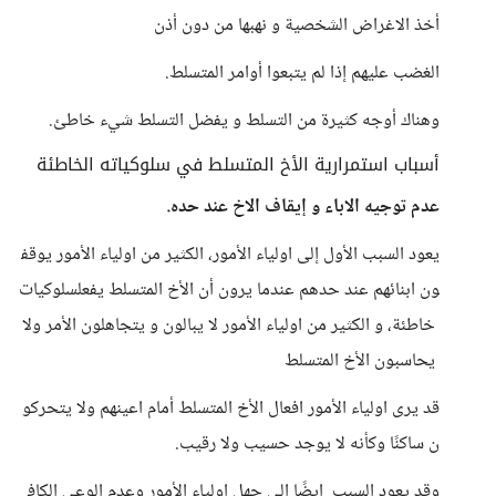
أخذ الاغراض الشخصية و نهبها من دون أذن
الغضب عليهم إذا لم يتبعوا أوامر المتسلط.
وهناك أوجه كثيرة من التسلط و يفضل التسلط شيء خاطئ.
أسباب استمرارية الأخ المتسلط في سلوكياته الخاطئة
عدم توجيه الاباء و إيقاف الاخ عند حده.
يعود السبب الأول إلى اولياء الأمور، الكثير من اولياء الأمور يوقف
ون ابنائهم عند حدهم عندما يرون أن الأخ المتسلط يفعلسلوكيات
خاطئة، و الكثير من اولياء الأمور لا يبالون و يتجاهلون الأمر ولا
يحاسبون الأخ المتسلط
قد يرى اولياء الأمور افعال الأخ المتسلط أمام اعينهم ولا يتحركو
ن ساكنًا وكأنه لا يوجد حسيب ولا رقيب.
وقد يعود السبب ايضًا إلى جهل اولياء الأمور وعدم الوعي الكاف