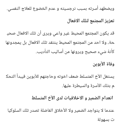
ويضطهد أسرته بسبب نرجسيته و عدم الخضوع للعلاج النفسي.
تعزيز المجتمع لتلك الافعال
قد يكون المجتمع المحيط غير واعي ويرى أن تلك الافعال صحي
حة، ولا احد من المجتمع المحيط ينتقد تلك الافعال بل يمجدونها
كأنهُ شيء صحيح ويرونها من أساليب التأديب.
وفاة الأبوين
يستغل الأخ المتسلط ضعف اخوته وحاجتهم للأبوين فيبدأ التحك
م بتلك الأسرة والسيطرة عليها.
انعدام الضمير و الاخلاقيات لدى الأخ المتسلط
عندما لا يتواجد الضمير ولا الأخلاق الفاضلة تصدر تلك السلوكيا
ت بسهولة