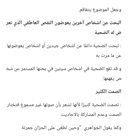
وجعل الموضوع يتفاقم.
البحث عن اشخاص آخرين يعوضون النقص العاطفي الذي تعر
ض له الضحية
: تبحث الضحية دائمًا عن اشخاص جيدين أو اشخاص يعوضونها
عن ما مرت به
و قد تقع الضحية في اشخاص سيئين في بحثها المستمر عن شخ
ص يفهمها.
الصمت الكثير
: تصمت الضحية كثيرًا لأنها تشعر بأن صوتها غير مسموع فتختار
الصمت وعدم المشاركة بالاحاديث
وكما يقول الجواهري "وحين تَطغَى على الحرّان جمرتهُ