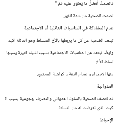
‏فالصمتُ أفضلُ ما يُطوَى عليه فمُ "
تصمت الضحية من شدة القهر.
عدم المشاركة في المناسبات العائلية أو الاجتماعية
تبتعد الضحية عن كل ما يربطها بالأخ المتسلط وهو العائلة اكيد
وايضًا تبتعد عن المناسبات الاجتماعية بسبب اشياء كثيرة يسببها
تسلط الأخ
منها الانطواء وانعدام الثقة و كراهية المجتمع.
العدوانية
قد تتصف الضحية بالسلوك العدواني والتصرف بهجومية بسبب ال
كبت الذي تعرضت له من التسلط.
الإحباط