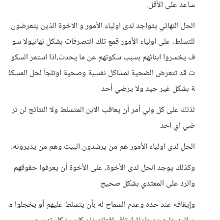
ساعد على الأقل.
الحل النهائي يتواجد لدى اولياء الأمور و الاخوة الذين يتعرضون
للتسلط، على اولياء الأمور قمع تلك التصرفات بشكل نهائيولا سو
ف يخسروا ابنائهم بسبب سكوتهم عن ما يحدث،اذا استمر السكو
ت قد تتعرض الضحية لمشاكل نفسية وصحية أوتلجأ لحل المشكل
ة بشكل غير جيد ولا يرضي أحد
لذلك على كل ولي أمر أن يعاقب الابن المتسلط ولا النتائج لن تر
ضي اي احد
الحل لدى اولياء الأمور هم من يرشدون البيت وهم من يديرونه.
وكذلك يوجد الحل لدى الأخوة، على الأخوة أن يعرفوا حقوقهم
والرد على المعتدي بشكل صحيح
وإيقافه عند حده وعدم السماح له بأن يتسلط عليهم أو يخجلوا م