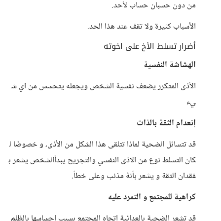
من دون حسبان حساب لأحد.
الأسباب كثيرة ولا تقف عند هذا الحد.
أضرار تسلط الأخ على اخوته
الهشاشة النفسية
الأذى المتكرر يضعف نفسية الشخص ويجعله يتحسس من اي ش
يء
إنعدام الثقة بالذات
قد تتسائل الضحية لماذا تتلقى هذا الشكل من الأذى، و خصوصًا ل
كان التسلط نوع من الاذى النفسي والتجريح يبدأالشخص يشعر ب
فقدان الثقة و يشعر بأنهُ مذنب وعلى خطأ.
كراهية للمجتمع و التمرد عليه
قد تشعر الضحية بالعدائية إتجاه المجتمع بسبب احساسها بالظلم