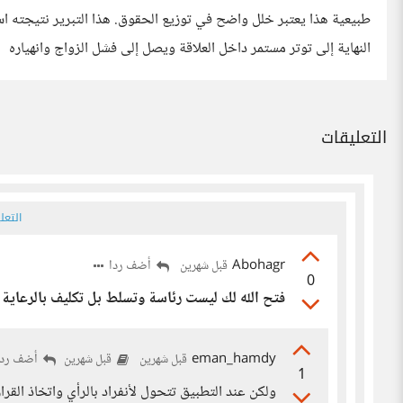
طبيعية هذا يعتبر خلل واضح في توزيع الحقوق. هذا التبرير نتيجته اس
النهاية إلى توتر مستمر داخل العلاقة ويصل إلى فشل الزواج وانهياره
التعليقات
التعل
Abohagr
أضف ردا
قبل شهرين
0
فتح الله لك ليست رئاسة وتسلط بل تكليف بالرعاية 
eman_hamdy
أضف ردا
قبل شهرين
قبل شهرين
1
ولكن عند التطبيق تتحول لأنفراد بالرأي واتخاذ القر