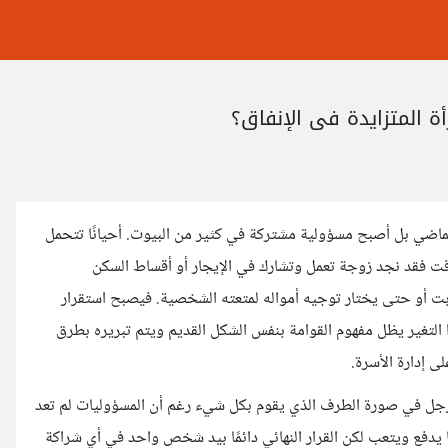
أة المتزايدة في الإنفاق؟
لماضي بل أصبح مسؤولية مشتركة في كثير من البيوت. أحيانًا تتحمل
وقت فقد نجد زوجة تعمل وتشارك في الإيجار أو أقساط السكن
بت أو حتى يختار توجيه أمواله لمتعته الشخصية. فيصبح استقرار
 التغير يظل مفهوم القوامة بنفس الشكل القديم ويتم تبريره بطرق
ى إدارة الأسرة.
جل في صورة الطرف الذي يقوم بكل شيء رغم أن المسؤوليات لم تعد
يدفع ويتعب لكن القرار النهائي دائمًا بيد شخص واحد في أي شراكة