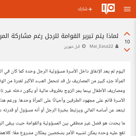
شارك
لماذا يتم تبرير القوامة للرجل رغم مشاركة المر
10
Mai_Easa22
قبل شهرين
اليوم لم يعد الإنفاق داخل الأسرة مسؤولية الرجل وحده كما كان في ا
المرأة جزء كبير من المصاريف بل قد تتحمل العبء الأكبر لفترة من ال
ومصاريف الأطفال بينما يمر الزوج بظروف مالية أو يكون دخله غير ثا
الأسرة قائم على مجهود الطرفين وأحيانًا على المرأة وحدها. ورغم هذا
تبتعد عن أساسه المالي ويرتبط بخبرة الرجل أو أنه مسؤول أو قدرته عل
ما يحدث هو فصل غير منطقي بين المسؤولية والقوامة حيث يبقى الر
تقع عليه وحده يمكن تشبيه الأمر بشخصين يملكان مشروع معًا: كلاهما 