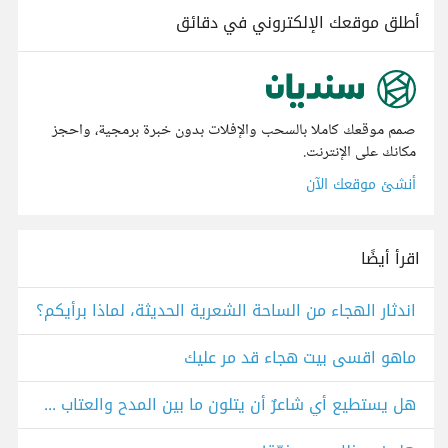
أطلق موقعك الإلكتروني في دقائق
صمم موقعك كاملا بالسحب والإفلات بدون خبرة برمجية، واحجز
مكانك على الإنترنت.
أنشئ موقعك الآن
اقرأ أيضًا
اندثار الهجاء من الساحة الشعرية الحديثة، لماذا برأيكم؟
ماهو اقسى بيت هجاء قد مر عليك
هل يستطيع أي شاعرٌ أن يتلون ما بين المدح والعتاب والهجاء والفخر في شعره؟