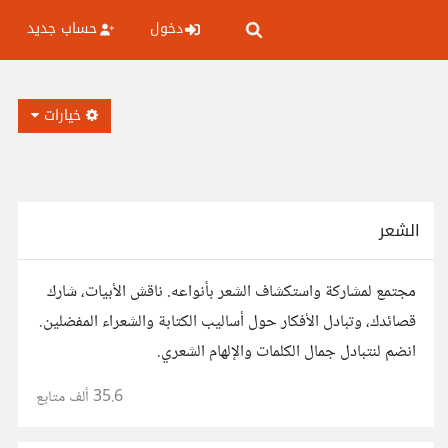
دخول
حساب جديد
خيارات
الشعر
مجتمع لمشاركة واستكشاف الشعر بأنواعه. ناقش الأبيات، شارك
قصائدك، وتبادل الأفكار حول أساليب الكتابة والشعراء المفضلين.
انضم لنتبادل جمال الكلمات والإلهام الشعري.
35.6 ألف
متابع