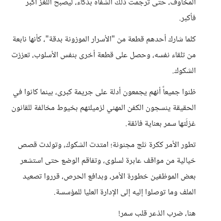
المخاوف، حتى ترجمت ذلك الشفاه بذكاء، ليصبح اللغز أكبر
فأكبر.
كلما شارك أحدهم قطعة من "الأسرار الموزونة بدقة"، كأنها نابعة
من تلقاء نفسه، وحصل على قطعة أخرى بنفس الأسلوب، تعززت
الشكوك.
ظنوا جميعاً أنهم يجمعون أدلة على جريمة كبرى، بينما كانوا في
الحقيقة ينسجون الكفن المهني لزميلتهم بخيوط مخالفة للقانون
غزلَتها سمر بعناية فائقة.
تطور الأمر ككرة ثلج مجنونة؛ امتدت الشكوك، وتولدت قصص
خيالية من مواقف عابرة لسلوى، وتفاقم الوضع حتى استشعر
بعض الموظفين خطورة الأمر، وبدافع الحرص، قرروا تصعيد
الملف وما توصلوا إليه إلى الإدارة العليا للمؤسسة.
هنا، ضرب الذعر قلب سمر!