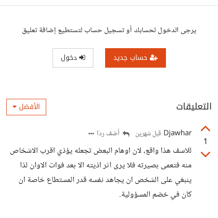
يرجى الدخول لحسابك أو تسجيل حساب لتستطيع إضافة تعليق
حساب جديد
دخول
التعليقات
الأفضل
Djawhar
أضف ردا
قبل شهرين
1
للاسف هذا واقع، لان اوهام البعض تجعله يؤذي اقرب الاشخاص
منه فتعمى بصيرته فلا يرى اثر اذيته الا بعد فوات الاوان لذا
ينبغي على الشخص ان يجاهد نفسه قدر المستطاع خاصة ان
كان في خضم المسؤولية.