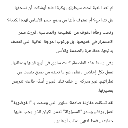
لم تعد اللعبة تحت سيطرتها، وكرة الثلج أوشكت أن تسحقها.
هل تتراجع؟ أم تعترف بأنها من وضع حجر الأساس لهذه الكذبة؟
وتحت وطأة الخوف من الفضيحة والمحاسبة، قررت سمر
الاستمرار في خديعتها، بل وركوب الموجة العاتية التي تعصف
بنائبتها، متظاهرة بالصدمة والأسى.
وفي وسط هذه العاصفة، كانت سلوى في أوج قوتها وعطائها،
تعمل بكل إخلاص ونقاء رغم ما تجده من ضيق ينبعث من
نظراتهم، غير مدركة أن خلف تلك العيون أسنّة طاعنة تتربص
بمسيرتها.
لقد تشكلت مفارقة صادمة: سلوى التي وسمت بـ "الفوضوية"
تعمل بوفاء، وسمر "المسؤولة" تدمر الكيان الذي يجب عليها
حمايته.. فقط لتنهي عذاب أوهامها.