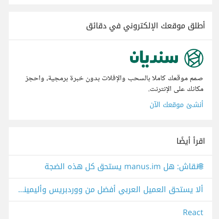
أطلق موقعك الإلكتروني في دقائق
صمم موقعك كاملا بالسحب والإفلات بدون خبرة برمجية، واحجز
مكانك على الإنترنت.
أنشئ موقعك الآن
اقرأ أيضًا
🌐نقاش: هل manus.im يستحق كل هذه الضجة
ألا يستحق العميل العربي أفضل من ووردبريس وأليمينتور؟
React