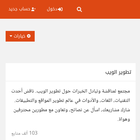
دخول
حساب جديد
خيارات
تطوير الويب
مجتمع لمناقشة وتبادل الخبرات حول تطوير الويب. ناقش أحدث
التقنيات، اللغات، والأدوات في عالم تطوير المواقع والتطبيقات.
شارك مشاريعك، اسأل عن نصائح، وتعاون مع مطورين محترفين
وهواة.
103 ألف
متابع