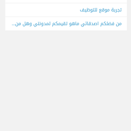
تجربة موقع للتوظيف
من فضلكم اصدقائي ماهو تقيمكم لمدونتي وهل من إقتراحات