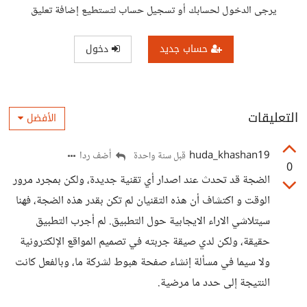
يرجى الدخول لحسابك أو تسجيل حساب لتستطيع إضافة تعليق
حساب جديد
دخول
التعليقات
الأفضل
huda_khashan19
أضف ردا
قبل سنة واحدة
0
الضجة قد تحدث عند اصدار أي تقنية جديدة، ولكن بمجرد مرور
الوقت و اكتشاف أن هذه التقنيان لم تكن بقدر هذه الضجة، فهنا
سيتلاشي الاراء الايجابية حول التطبيق. لم أجرب التطبيق
حقيقة، ولكن لدي صيقة جربته في تصميم المواقع الإلكترونية
ولا سيما في مسألة إنشاء صفحة هبوط لشركة ما، وبالفعل كانت
النتيجة إلى حدد ما مرضية.