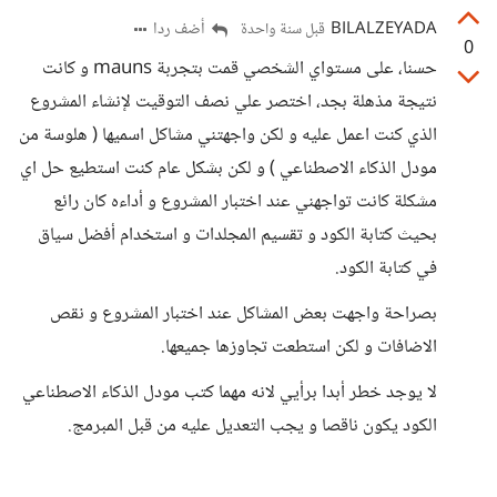
BILALZEYADA
أضف ردا
قبل سنة واحدة
0
حسنا، على مستواي الشخصي قمت بتجربة mauns و كانت
نتيجة مذهلة بجد، اختصر علي نصف التوقيت لإنشاء المشروع
الذي كنت اعمل عليه و لكن واجهتني مشاكل اسميها ( هلوسة من
مودل الذكاء الاصطناعي ) و لكن بشكل عام كنت استطيع حل اي
مشكلة كانت تواجهني عند اختبار المشروع و أداءه كان رائع
بحيث كتابة الكود و تقسيم المجلدات و استخدام أفضل سياق
في كتابة الكود.
بصراحة واجهت بعض المشاكل عند اختبار المشروع و نقص
الاضافات و لكن استطعت تجاوزها جميعها.
لا يوجد خطر أبدا برأيي لانه مهما كتب مودل الذكاء الاصطناعي
الكود يكون ناقصا و يجب التعديل عليه من قبل المبرمج.