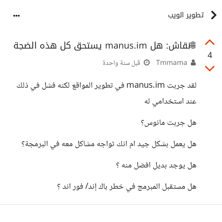
تطوير الويب
🌐نقاش: هل manus.im يستحق كل هذه الضجة
4
Tmmama
قبل سنة واحدة
لقد جربت manus.im في تطوير المواقع لكنه فشل في ذلك
عند استخدامي له
هل جربت مانوس؟
هل يعمل بشكل جيد ام انك تواجه مشاكل معه في البرمجة؟
هل يوجد بديل افضل منه ؟
هل مستقبل المبرمج في خطر باك إند/ فور اند ؟