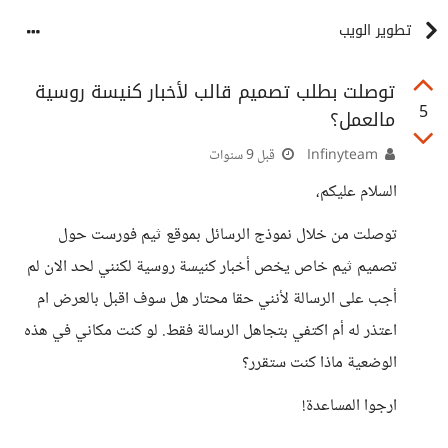
تطوير الويب
توصلت بطلب تصميم قالب لأخبار كنيسة روسية
5
مالعمل؟
Infinyteam
قبل 9 سنوات
السلام عليكم،
توصلت من خلال نموذج الرسائل بموقع ثيم فورست حول
تصميم ثيم خاص يخص أخبار كنيسة روسية لكنني لحد الان لم
أجب على الرسالة لأنني حقا محتار هل سوف اقبل بالعرض ام
اعتذر له أم اكتفي بتجاهل الرسالة فقط. لو كنت مكاني في هذه
الوضعية ماذا كنت ستقرر؟
ارجوا المساعدة!