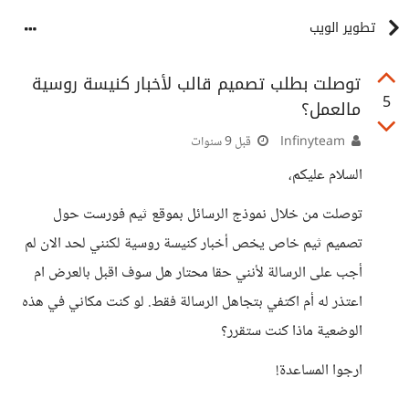
تطوير الويب
توصلت بطلب تصميم قالب لأخبار كنيسة روسية
5
مالعمل؟
Infinyteam
قبل 9 سنوات
السلام عليكم،
توصلت من خلال نموذج الرسائل بموقع ثيم فورست حول
تصميم ثيم خاص يخص أخبار كنيسة روسية لكنني لحد الان لم
أجب على الرسالة لأنني حقا محتار هل سوف اقبل بالعرض ام
اعتذر له أم اكتفي بتجاهل الرسالة فقط. لو كنت مكاني في هذه
الوضعية ماذا كنت ستقرر؟
ارجوا المساعدة!