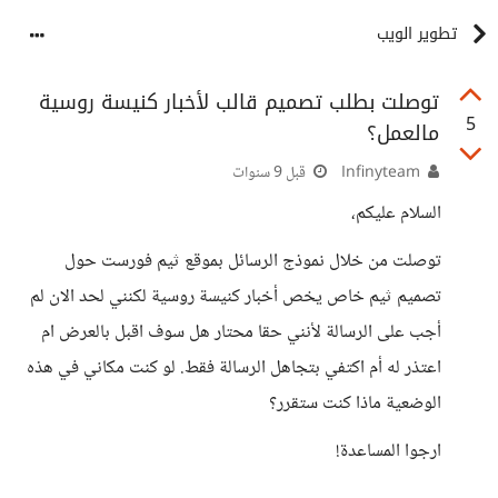
تطوير الويب
توصلت بطلب تصميم قالب لأخبار كنيسة روسية
5
مالعمل؟
Infinyteam
قبل 9 سنوات
السلام عليكم،
توصلت من خلال نموذج الرسائل بموقع ثيم فورست حول
تصميم ثيم خاص يخص أخبار كنيسة روسية لكنني لحد الان لم
أجب على الرسالة لأنني حقا محتار هل سوف اقبل بالعرض ام
اعتذر له أم اكتفي بتجاهل الرسالة فقط. لو كنت مكاني في هذه
الوضعية ماذا كنت ستقرر؟
ارجوا المساعدة!