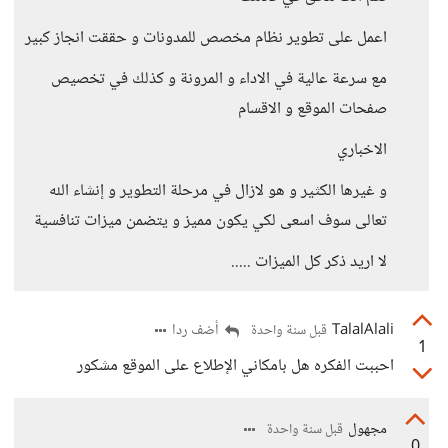
اعمل على تطوير نظام مخصص للمدونات و حققت انجاز كبير
مع سرعة عالية في الاداء و المرونة و كذلك في تخصيص
صفحات الموقع و الاقسام
الاخباري
و غيرها الكثير و هو لازال في مرحلة التطوير و إنشاء الله
تعالى سوف اسعى لكي يكون مميز و يتضمن ميزات تنافسية
لا اريد ذكر كل الميزات .....
TalalAlali
أضف ردا
قبل سنة واحدة
1
احببت الفكره هل بامكاني الإطلاع على الموقع مشكور
مجهول
قبل سنة واحدة
0