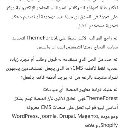
الأكثر طلبًا كمواقع الشركات، المدونات، المتاجر الإلكترونية وركز
على فجوة في السوق أي ميزة غير موجودة أو تصميم مبتكر
لتجربة مستخدم أفضل.
ثم راجع القوالب الأكثر مبيعًا على ThemeForest لتحديد
معايير النجاح ومنها التصميم، الميزات والسعر.
ثم حدد هل الحل الذي ستقدمه له قبول وطلب أم مجرد زيادة
عددية فقط لأنظمة CMS؟ ما الذي يجعل المستخدمين يتجهون
لشراء منتجك بالرغم من أنه يوجد أنظمة قائمة بالفعل؟
ثم عليك قراءة معايير المنصة، أي سياسات
ThemeForest،فهي العائق الأكبر، لأنّ المنصة تهتم بشكل
أساسي لبيع قوالب تعمل على منصات CMS معروفة
وموجودة WordPress, Joomla, Drupal, Magento,
Shopify, وخلافه.