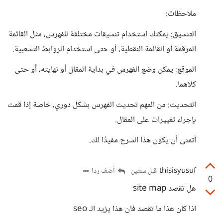
ملاحظات:
التنسيق: يمكنك استخدام تنسيقات مختلفة للفهرس، مثل القائمة
المرقمة أو القائمة النقطية، أو حتى استخدام الروابط التشعبية.
الموقع: يمكن وضع الفهرس في بداية المقال أو نهايته، أو حتى
كلاهما.
التحديث: من المهم تحديث الفهرس بشكل دوري، خاصة إذا قمت
بإجراء تغييرات على المقال.
أتمنى أن يكون هذا الشرح مفيدًا لك.
thisisyusuf
أضف ردا
قبل سنتين
0
هل تقصد site map
اذا كان هذا ما تقصد فان هذا يزيد الـ seo