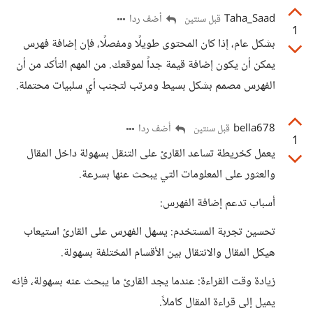
Taha_Saad
أضف ردا
قبل سنتين
1
بشكل عام، إذا كان المحتوى طويلًا ومفصلًا، فإن إضافة فهرس
يمكن أن يكون إضافة قيمة جداً لموقعك. من المهم التأكد من أن
الفهرس مصمم بشكل بسيط ومرتب لتجنب أي سلبيات محتملة.
bella678
أضف ردا
قبل سنتين
1
يعمل كخريطة تساعد القارئ على التنقل بسهولة داخل المقال
والعثور على المعلومات التي يبحث عنها بسرعة.
أسباب تدعم إضافة الفهرس:
تحسين تجربة المستخدم: يسهل الفهرس على القارئ استيعاب
هيكل المقال والانتقال بين الأقسام المختلفة بسهولة.
زيادة وقت القراءة: عندما يجد القارئ ما يبحث عنه بسهولة، فإنه
يميل إلى قراءة المقال كاملاً.