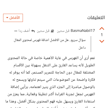
التعليقات
الأفضل
BasmaNabil17
أضف ردا
قبل سنتين
قبل سنتين
1
سؤال سريع.. هل من الافضل اضافة فهرس لمحتوى المقال
داخل
نعم أرى أن الفهرس في غاية الأهمية خاصة في حالة المحتوى
الطويل لأنه يساعد القارئ على التنقل بسهولة بين الأقسام
المختلفة للمقال دون الحاجة للتمرير المستمر، كما أنه يوفر له
فكرة واضحة عن الموضوعات التي سيتم تناولها ويسمح له
بالوصول مباشرة إلى الجزء الذي يثير اهتمامه، برأيي إضافة
الفهرس تجعل تجربة القراءة أكثر تنظيمًا وفعالية، مما يعزز من
استفادة القارئ ويسهل عليه فهم المحتوى بشكل أفضل، وهذا ما