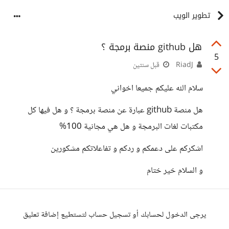
تطوير الويب
هل github منصة برمجة ؟
5
RiadJ
قبل سنتين
سلام الله عليكم جميعا اخواني
هل منصة github عبارة عن منصة برمجة ؟ و هل فيها كل
مكتبات لغات البرمجة و هل هي مجانية 100%
اشكركم على دعمكم و ردكم و تفاعلاتكم مشكورين
و السلام خير ختام
يرجى الدخول لحسابك أو تسجيل حساب لتستطيع إضافة تعليق