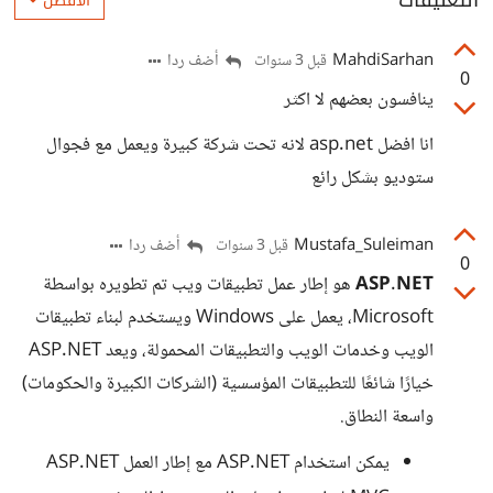
التعليقات
الأفضل
MahdiSarhan
أضف ردا
قبل 3 سنوات
0
ينافسون بعضهم لا اكثر
انا افضل asp.net لانه تحت شركة كبيرة ويعمل مع فجوال
ستوديو بشكل رائع
Mustafa_Suleiman
أضف ردا
قبل 3 سنوات
0
ASP.NET
هو إطار عمل تطبيقات ويب تم تطويره بواسطة
Microsoft، يعمل على Windows ويستخدم لبناء تطبيقات
الويب وخدمات الويب والتطبيقات المحمولة، ويعد ASP.NET
خيارًا شائعًا للتطبيقات المؤسسية (الشركات الكبيرة والحكومات)
واسعة النطاق.
يمكن استخدام ASP.NET مع إطار العمل ASP.NET