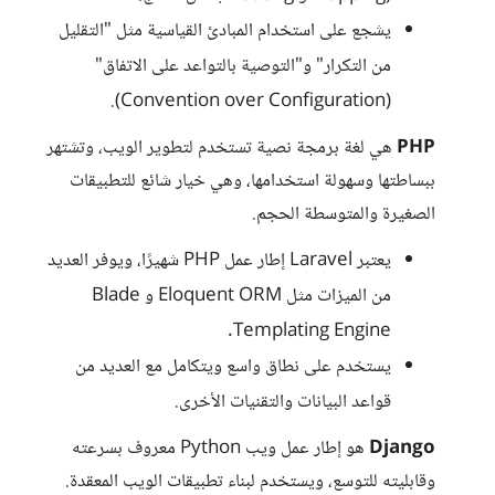
يشجع على استخدام المبادئ القياسية مثل "التقليل
من التكرار" و"التوصية بالتواعد على الاتفاق"
(Convention over Configuration).
PHP
هي لغة برمجة نصية تستخدم لتطوير الويب، وتشتهر
ببساطتها وسهولة استخدامها، وهي خيار شائع للتطبيقات
الصغيرة والمتوسطة الحجم.
يعتبر Laravel إطار عمل PHP شهيرًا، ويوفر العديد
من الميزات مثل Eloquent ORM و Blade
Templating Engine.
يستخدم على نطاق واسع ويتكامل مع العديد من
قواعد البيانات والتقنيات الأخرى.
Django
هو إطار عمل ويب Python معروف بسرعته
وقابليته للتوسع، ويستخدم لبناء تطبيقات الويب المعقدة.