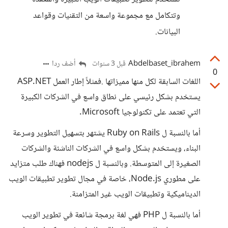
وتتكامل مع مجموعة واسعة من التقنيات وقواعد
البيانات.
Abdelbaset_ibrahem
أضف ردا
قبل 3 سنوات
0
اللغات السابقة لكل منها مميزاتها .فمثلاً إطار العمل ASP.NET
يستخدم بشكل رئيسي على نطاق واسع في الشركات الكبيرة
التي تعتمد على تكنولوجيا Microsoft.
أما بالنسبة ل Ruby on Rails يشتهر بتسهيل التطوير وسرعة
البناء، ويستخدم بشكل واسع في الشركات الناشئة والشركات
الصغيرة إلى المتوسطة. وبالنسبة ل nodejs فهناك طلب متزايد
على مطوري Node.js، خاصة في مجال تطوير تطبيقات الويب
الديناميكية وتطبيقات الويب غير المتزامنة.
أما بالنسبة ل PHP فهي لغة برمجة شائعة في تطوير الويب