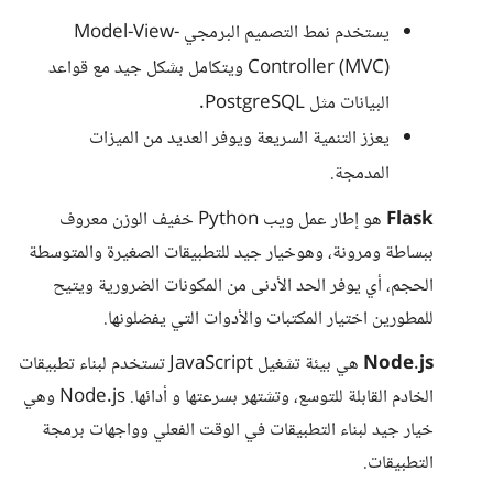
يستخدم نمط التصميم البرمجي Model-View-
Controller (MVC) ويتكامل بشكل جيد مع قواعد
البيانات مثل PostgreSQL.
يعزز التنمية السريعة ويوفر العديد من الميزات
المدمجة.
Flask
هو إطار عمل ويب Python خفيف الوزن معروف
ببساطة ومرونة، وهوخيار جيد للتطبيقات الصغيرة والمتوسطة
الحجم، أي يوفر الحد الأدنى من المكونات الضرورية ويتيح
للمطورين اختيار المكتبات والأدوات التي يفضلونها.
Node.js
هي بيئة تشغيل JavaScript تستخدم لبناء تطبيقات
الخادم القابلة للتوسع، وتشتهر بسرعتها و أدائها. Node.js وهي
خيار جيد لبناء التطبيقات في الوقت الفعلي وواجهات برمجة
التطبيقات.