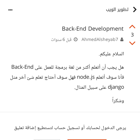
تطوير الويب
Back-End Development
3
AhmedAlsheyab7
قبل 6 سنوات
السلام عليكم.
هل يجب أن أتعلم أكثر من لغة برمجة للعمل على Back-End
فأنا سوف أتعلم node.js فهل سوف أحتاج تعلم شئ آخر مثل
django على سبيل المثال.
وشكراً
يرجى الدخول لحسابك أو تسجيل حساب لتستطيع إضافة تعليق