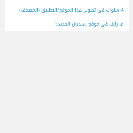
4 سنوات في تطوير هذا الموقع/التطبيق (المصحف)
ما رأيك في موقع سنديان الجديد؟