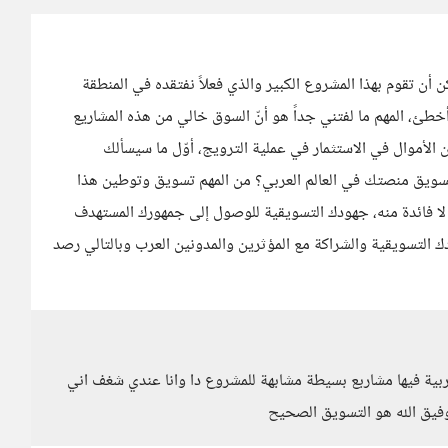
ن تقوم بهذا المشروع الكبير والذي فعلاً نفتقده في المنطقة
أخطئ، المهم ما لفتني جداً هو أنّ السوق خالي من هذه المشاريع
 من الأموال في الاستثمار في عملية الترويج، أوّل ما سيسألك
سويق منصتك في العالم العربي؟ من المهم تسويق وتوطين هذا
 لا فائدة منه، جهودك التسويقية للوصول إلى جمهورك المستهدف
 التسويقية والشراكة مع المؤثرين والمدونين العرب وبالتالي رصد
بية فيها مشاربع بسيطة مشابهة للمشروع دا وانا عندي شغف اني
توفيق الله هو التسويق الصحيح