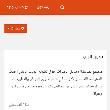
دخول
حساب جديد
خيارات
تطوير الويب
مجتمع لمناقشة وتبادل الخبرات حول تطوير الويب. ناقش أحدث
التقنيات، اللغات، والأدوات في عالم تطوير المواقع والتطبيقات.
شارك مشاريعك، اسأل عن نصائح، وتعاون مع مطورين محترفين
وهواة.
103 ألف
متابع