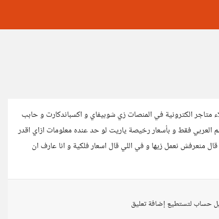
ء متاجر الكترونية في المنصات زي شوبيفاي و اكسباندكارت و حابب
 العربي فقط و بأسعار رخيصة ياريت لو حد عنده معلومات ازاي اقدر
ال منعرفش نعمل زيها و في اللي قال اسعار فلكية و انا عارف ان
ل حساب لتستطيع إضافة تعليق