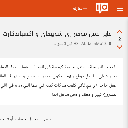
شارك
عايز اعمل موقع زي شوبيفاي و اكسباندكارت
2
AbdallaMo12
قبل 3 سنوات
انا بحب البرمجة و عندي خلفية كويسة في المجال و شغال بعمل للعملا
اطور شغلي و اعمل موقع زيهم و يكون بمميزات احسن و تستهدف العالم
اعمل حاجة زي دي لأني كلمت شركات كتير في منها اللي رد و في اللي ق
المشروع كبير و معقد و مش ساهل ابدا
يرجى الدخول لحسابك أو تسجي