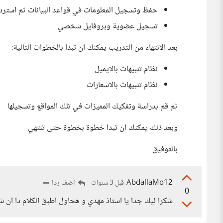
حفظ وتسجيل المعلومات في قواعد البيانات ثم استر
تسجيل عضوية وبروفايل شخصي
بعد الانتهاء من التدريب يمكنك ان تبدا بالخطوات التالية:
نظام تنبيهات بالايميل
نظام تنبيهات بالاشعارات
ثم قم بدراسة وتفكيك المميزات في تلك المواقع وتسجيلها
وبعد ذلك يمكنك ان تبدا خطوة بخطوة حتى تنتهي
بالتوفيق
AbdallaMo12
أضف ردا
قبل 3 سنوات
0
شكرا ليك جدا يا استاذ مهدي و هحاول اطبق الكلام دا ان شا