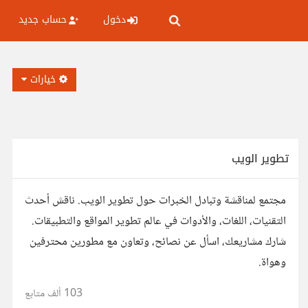
دخول
حساب جديد
خيارات
تطوير الويب
مجتمع لمناقشة وتبادل الخبرات حول تطوير الويب. ناقش أحدث
التقنيات، اللغات، والأدوات في عالم تطوير المواقع والتطبيقات.
شارك مشاريعك، اسأل عن نصائح، وتعاون مع مطورين محترفين
وهواة.
103 ألف
متابع