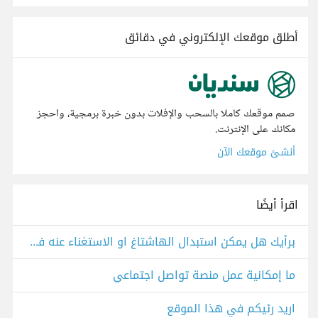
أطلق موقعك الإلكتروني في دقائق
صمم موقعك كاملا بالسحب والإفلات بدون خبرة برمجية، واحجز
مكانك على الإنترنت.
أنشئ موقعك الآن
اقرأ أيضًا
برأيك هل يمكن استبدال الهاشتاغ او الاستغناء عنه في منصات التواصل الاجتماعي
ما إمكانية عمل منصة تواصل اجتماعي
اريد رئيكم في هذا الموقع