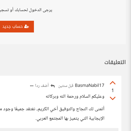
يرجى الدخول لحسابك أو تسجي
حساب جديد
التعليقات
BasmaNabil17
أضف ردا
قبل سنتين
1
وعليكم السلام ورحمة الله وبركاته
أتمنى لك النجاح والتوفيق أخي الكريم، نفتقد جميعًا وجود م
الإيجابية التي يتميز بها المجتمع العربي.