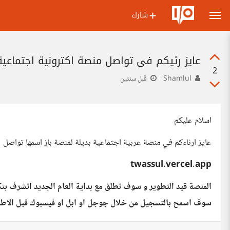
شارك
عايز رئيكم في تواصل منصة اكترونية اجتماعية
2
Shamlul
قبل سنتين
اسلام عليكم
عايز ارئاءكم في منصة عربية اجتماعية بديلة لمنصة باز اسمها تواصل
twassul.vercel.app
المنصة قيد التطوير و سوف تطلق مع بداية العام الجديد اتشرف بت
سوف اسمح بالتسجيل من خلال جوجل او ابل او فيسبوك قبل الاطلا