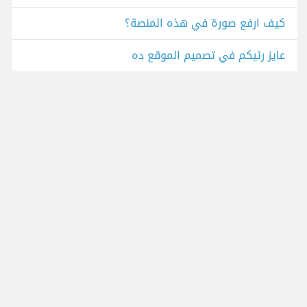
كيف ارفع صورة في هذه المنصة؟
عايز رئيكم في تصميم الموقع ده