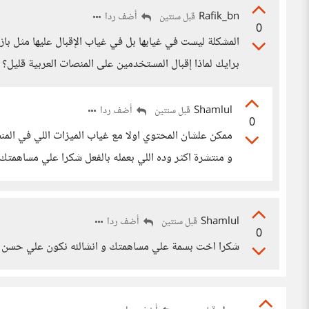
Rafik_bn
أضف ردا
قبل سنتين
0
المشكلة ليست في غيابها بل في غياب الإقبال عليها مثل باز،
برايك لماذا إقبال المستخدمين على المنصات العربية قليل؟
Shamlul
أضف ردا
قبل سنتين
0
ممكن علشان المحتوي اولا مع غياب الميزات اللي في الم
و منتشرة اكثر وده اللي بعمله بالفعل شكرا علي مساهمتك.
Shamlul
أضف ردا
قبل سنتين
0
شكرا اخت بسمة علي مساهمتك و انشالله نكون علي حسن 