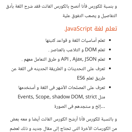
و بنسبة للكورس فأنا أنصح بالكورس الفائت فقد شرح اللغة بأدق
التفاصيل و يصعب التفوق علية
تعلم لغة JavaScript.
تعلم أساسيات اللغة و قواعد كتبتها
تعلم DOM و التلاعب بالعناصر .
تعلم API , Ajax, JSON و طرق التعامل معهم .
تعرف على التحديثات و الطريقة الحديثه فى اللغة عن
طريق تعلم ES6
تعرف على المصلحات الأشهر فى اللغة و أستخدمها
مثل Events, Scope, shadow DOM, strict
...إلخ و ستجدهم فى الصورة
و بالنسبة للكورس فأنا أرشح الكورس الفائت أيضا و معه بعض
من الكورسات الأخرة التى تحتاج إلى مقال جديد و ذلك لعضم