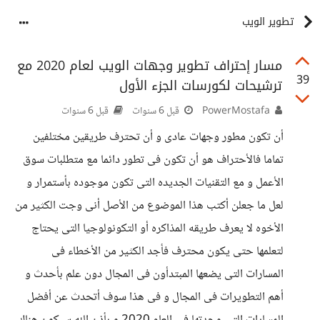
تطوير الويب
مسار إحتراف تطوير وجهات الويب لعام 2020 مع
39
ترشيحات لكورسات الجزء الأول
PowerMostafa
قبل 6 سنوات
قبل 6 سنوات
أن تكون مطور وجهات عادى و أن تحترف طريقين مختلفين
تماما فالأحتراف هو أن تكون فى تطور دائما مع متطلبات سوق
الأعمل و مع التقنيات الجديده التى تكون موجوده بأستمرار و
لعل ما جعلن أكتب هذا الموضوع من الأصل أنى وجت الكثير من
الأخوه لا يعرف طريقه المذاكره أو التكونولوجيا التى يحتاج
لتعلمها حتى يكون محترف فأجد الكثير من الأخطاء فى
المسارات التى يضعها المبتدأون فى المجال دون علم بأحدث و
أهم التطويرات فى المجال و فى هذا سوف أتحدث عن أفضل