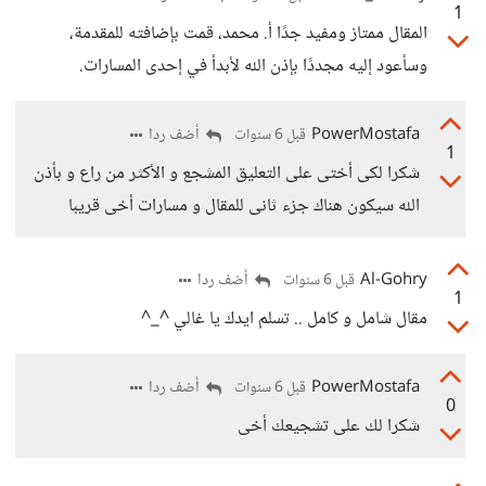
1
المقال ممتاز ومفيد جدًا أ. محمد، قمت بإضافته للمقدمة،
وسأعود إليه مجددًا بإذن الله لأبدأ في إحدى المسارات.
PowerMostafa
أضف ردا
قبل 6 سنوات
1
شكرا لكى أختى على التعليق المشجع و الأكثر من راع و بأذن
الله سيكون هناك جزء ثانى للمقال و مسارات أخى قريبا
Al-Gohry
أضف ردا
قبل 6 سنوات
1
مقال شامل و كامل .. تسلم ايدك يا غالي ^_^
PowerMostafa
أضف ردا
قبل 6 سنوات
0
شكرا لك على تشجيعك أخى