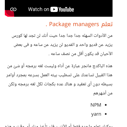
تعلم Package managers .
من الأدوات السهله جدا جدا جدا حيث أنك لن تجد لها كورس
يزيد عن فديو واحد و الفديو لن يزيد عن ساعه و فى بعض
الأحيان قد يكون أقل من نصف ساعه .
هذه الباكدج مانجر عبارة عن أداه وليست لغه برمجه أو شئ من
هذا القبيل تساعدك على تسطيب بيئه العمل بسرعه بمجرد أوامر
بسيطه دون أى تعقيد و هناك عده بكجات لكل لغه برمجه ولكن
من أشهرهم
NPM
yarn
يمكنك تعلم واحده فقط أو الأثنين فلن تأخذ منك أى وقت و هذه