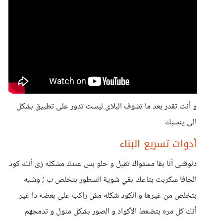
و أنت تقدر بعد ما تشوف البلاى ليست تدور على تطبيق بشكل
الى ينسبك
أدوات تسريع البناء
دلوقتى أنا بقا مستواك تقيل و حلو بس عندك مشكله زى أنك كود
الجافا سكربت بتاعك بقي شوية السطور بتخلص ب ; وشيه
بتخلص من غيرها و الكود شكله مش راكب على بعضه دا غير
أنك كل مره بتضغط الأكواد و الصور بشكل منول و تدمجهم