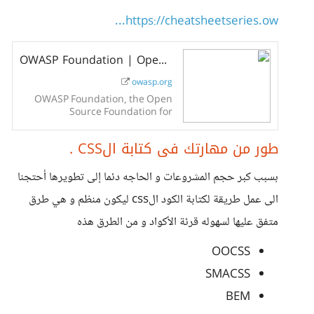
https://cheatsheetseries.ow...
OWASP Foundation | Open Source Foundation for Application Security
owasp.org
OWASP Foundation, the Open
Source Foundation for
Application Security on the main
website for The OWASP
طور من مهارتك فى كتابة الCSS .
Foundation. OWASP is a
nonprofit foundation that works
بسبب كبر حجم المشروعات و الحاجه دئما إلى تطويرها أحتجنا
to...
الى عمل طريقة لكتابة الكود الcss ليكون منظم و هي طرق
متفق عليها لسهوله قرئة الأكواد و من الطرق هذه
OOCSS
SMACSS
BEM