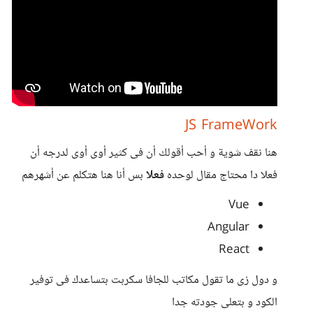
JS FrameWork
هنا نقف شوية و أحب أقولك أن فى كثير أوى أوى لدرجه أن
فعلا دا محتاج مقال لوحده
فعلا
بس أنا هنا هتكلم عن أشهرهم
Vue
Angular
React
و دول زى ما تقول مكاتب للجافا سكربت بتساعدك فى توفير
الكود و بتعلى جودته جدا