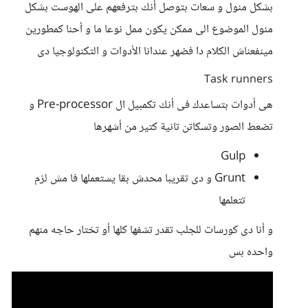
بشكل منول و سعات بتوصل أنك بترفعهم على الهوست بشكل
منول الموضوع الى ممكن يكون ممل نوعا ما و أحنا كمطورين
مينفعناش الكلام دا فضهر عندانا الأدوات و التكنولوجيا دى
Task runners
هى أدوات بتساعدك فى أنك تكمبيل ال Pre-processor و
تضعط الصور وتسكاتن تانية كتير من أشهرها
Gulp
Grunt و دى تقريبا محدش بقا يستعملها فا مش لزم
تتعلمها
و أنا دى كورسات للجلب تقدر تشفها كلها أو تختار حاجه منهم
واحده بس