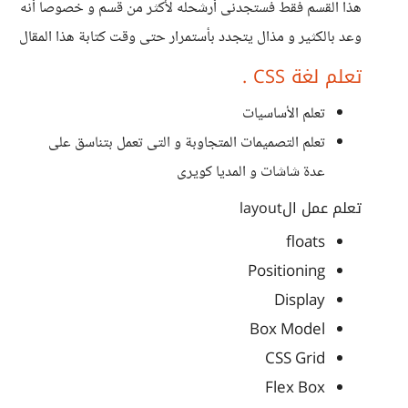
هذا القسم فقط فستجدنى أرشحله لأكثر من قسم و خصوصا أنه
وعد بالكثير و مذال يتجدد بأستمرار حتى وقت كتابة هذا المقال
تعلم لغة CSS .
تعلم الأساسيات
تعلم التصميمات المتجاوبة و التى تعمل بتناسق على
عدة شاشات و المديا كويرى
تعلم عمل الlayout
floats
Positioning
Display
Box Model
CSS Grid
Flex Box