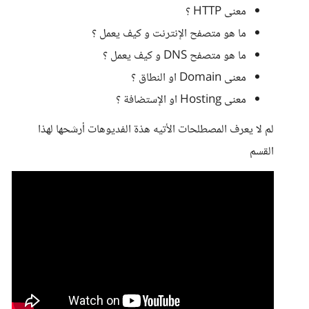
معنى HTTP ؟
ما هو متصفح الإنترنت و كيف يعمل ؟
ما هو متصفح DNS و كيف يعمل ؟
معنى Domain او النطاق ؟
معنى Hosting او الإستضافة ؟
لم لا يعرف المصطلحات الأتيه هذة الفديوهات أرشحها لهذا
القسم