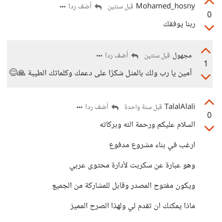
Mohamed_hosny
أضف ردا
قبل سنتين
0
ربنا يوفقك
مجهول
أضف ردا
قبل سنتين
1
آمين يا رب ولك بالمثل شكرًا على دعمك وكلماتك الطيبة 🙏😊
TalalAlali
أضف ردا
قبل سنة واحدة
0
السلام عليكم ورحمة الله وبركاته
ارغب في بناء مشروع مدفوع
وهو عبارة عن سكربت لأدارة محتوى عربي
ويكون مفتوح المصدر وقابل للمشاركة من الجميع
ماذا يمكنك ان تقدم لي ولهذا الصرح المميز