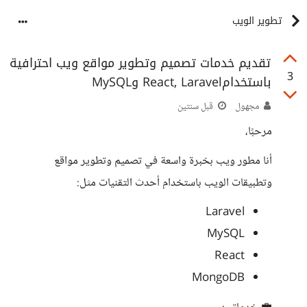
تطوير الويب
تقديم خدمات تصميم وتطوير مواقع ويب احترافية
3
باستخدامReact, Laravel وMySQL
مجهول
قبل سنتين
مرحبًا،
أنا مطور ويب بخبرة واسعة في تصميم وتطوير مواقع
وتطبيقات الويب باستخدام أحدث التقنيات مثل:
Laravel
MySQL
React
MongoDB