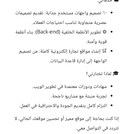
💼 خدماتي:
✨ تصميم واجهات مستخدم جذابة: تقديم تصميمات
عصرية متجاوبة تناسب احتياجات العملاء.
⚙️ تطوير الأنظمة الخلفية (Back-end): بناء أنظمة
قوية وآمنة.
🛒 إنشاء مواقع تجارة إلكترونية كاملة: من تصميم
الواجهة إلى إدارة قاعدة البيانات.
🎓 لماذا تختارني؟
شهادات ودورات معتمدة في تطوير الويب.
تجربة مثبتة مع مشاريع ناجحة.
التزام كامل بتقديم الجودة والاحترافية في العمل.
إذا كنت بحاجة إلى موقع مميز أو تحسين موقعك الحالي، لا
تتردد في التواصل معي.