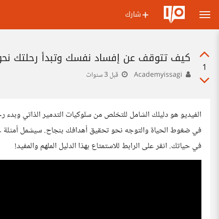
شارك
كيف تتوقف عن إفساد نفسك وتبدأ رحلتك نحو ا
1
Academyissagi
قبل 3 سنوات
الفيديو هو دليلك الشامل للتخلص من سلوكيات التدمير الذاتي وبدء ر
في ضغوط الحياة والتوجه نحو تحقيق أهدافك بنجاح. سيشمل أمثلة عم
في حياتك. انقر على الرابط للاستمتاع بهذا الدليل الملهم والمفيد!