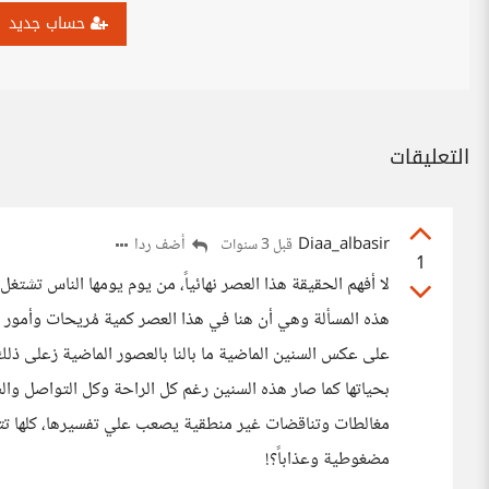
حساب جديد
التعليقات
Diaa_albasir
أضف ردا
قبل 3 سنوات
1
لا أفهم الحقيقة هذا العصر نهائياً، من يوم يومها الناس تش
هذه المسألة وهي أن هنا في هذا العصر كمية مُريحات وأمور ت
على عكس السنين الماضية ما بالنا بالعصور الماضية زعلى ذلك
بحياتها كما صار هذه السنين رغم كل الراحة وكل التواصل وال
مغالطات وتناقضات غير منطقية يصعب علي تفسيرها، كلها تت
مضغوطية وعذاباً؟!