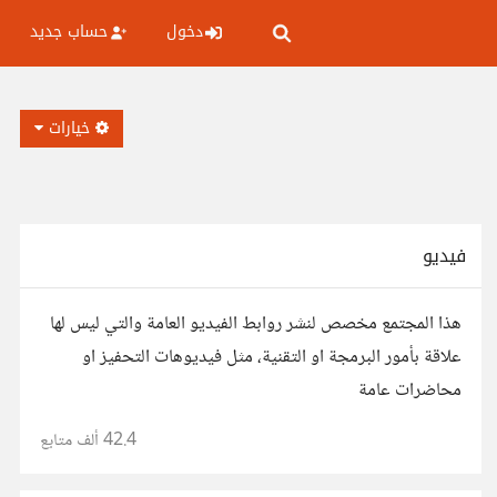
دخول
حساب جديد
خيارات
فيديو
هذا المجتمع مخصص لنشر روابط الفيديو العامة والتي ليس لها
علاقة بأمور البرمجة او التقنية، مثل فيديوهات التحفيز او
محاضرات عامة
42.4 ألف
متابع