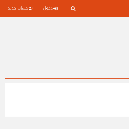
دخول
حساب جديد