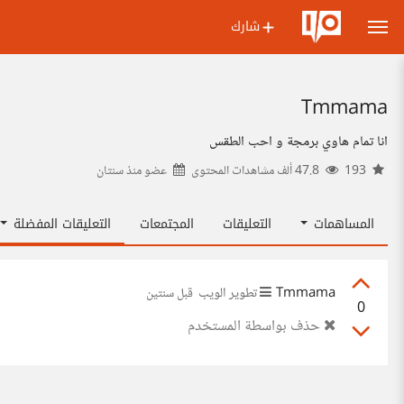
شارك
Tmmama
انا تمام هاوي برمجة و احب الطقس
193
47.8 ألف مشاهدات المحتوى
عضو منذ
سنتان
المساهمات
التعليقات
المجتمعات
التعليقات المفضلة
Tmmama
تطوير الويب
قبل سنتين
0
حذف بواسطة المستخدم