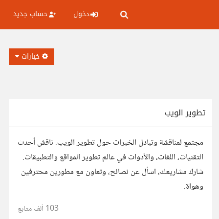
دخول
حساب جديد
خيارات
تطوير الويب
مجتمع لمناقشة وتبادل الخبرات حول تطوير الويب. ناقش أحدث
التقنيات، اللغات، والأدوات في عالم تطوير المواقع والتطبيقات.
شارك مشاريعك، اسأل عن نصائح، وتعاون مع مطورين محترفين
وهواة.
103 ألف
متابع