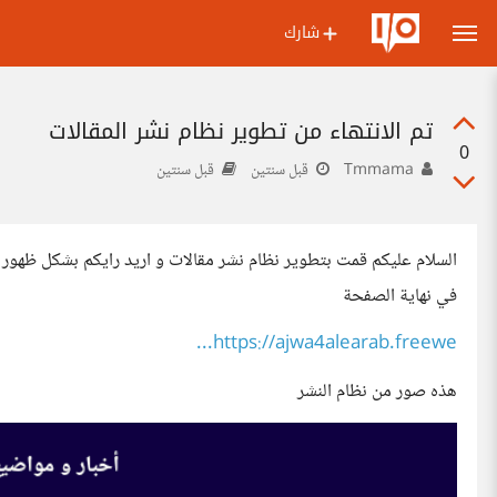
شارك
تم الانتهاء من تطوير نظام نشر المقالات
0
Tmmama
قبل سنتين
قبل سنتين
السلام عليكم قمت بتطوير نظام نشر مقالات و اريد رايكم بشكل ظهور ا
في نهاية الصفحة
https://ajwa4alearab.freewe...
هذه صور من نظام النشر